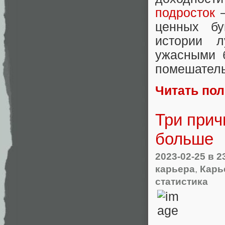
подросток
ценных бу
истории л
ужасными 
помешатель
Читать по
Три прич
больше
2023-02-25
в 2
карьера
,
Карь
статистика