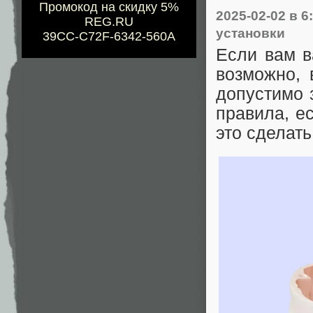
Промокод на скидку 5%
2025-02-02
в 6
REG.RU
установки
39CC-C72F-6342-560A
Если вам в
возможно, 
допустимо з
правила, е
это сделать