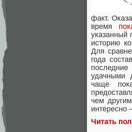
факт. Оказ
время
пок
указанный 
историю ко
Для сравне
года сост
последние
удачными 
чаще пок
предоставл
чем другим
интересно 
Читать по