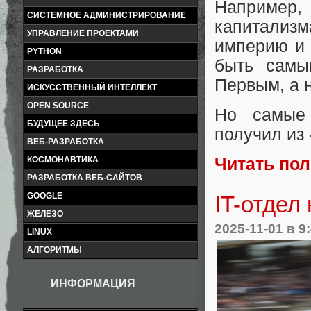
Например,
СИСТЕМНОЕ АДМИНИСТРИРОВАНИЕ
капитализ
УПРАВЛЕНИЕ ПРОЕКТАМИ
империю и 
PYTHON
быть самы
РАЗРАБОТКА
Первым, а 
ИСКУССТВЕННЫЙ ИНТЕЛЛЕКТ
OPEN SOURCE
Но самые 
БУДУЩЕЕ ЗДЕСЬ
получил из
ВЕБ-РАЗРАБОТКА
КОСМОНАВТИКА
Читать по
РАЗРАБОТКА ВЕБ-САЙТОВ
GOOGLE
IT-отдел 
ЖЕЛЕЗО
2025-11-01
в 9
LINUX
АЛГОРИТМЫ
ИНФОРМАЦИЯ