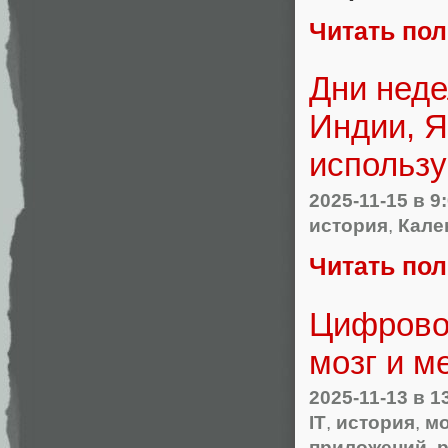
Читать по
Дни неде
Индии, Я
использу
2025-11-15
в 9
история
,
Кале
Читать по
Цифрово
мозг и м
2025-11-13
в 1
IT
,
история
,
мо
приложений
,