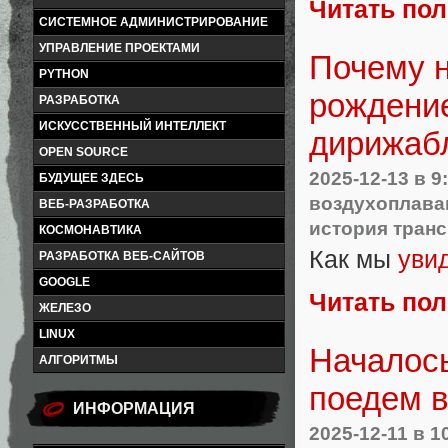
Читать по
СИСТЕМНОЕ АДМИНИСТРИРОВАНИЕ
УПРАВЛЕНИЕ ПРОЕКТАМИ
Почему н
PYTHON
рождение
РАЗРАБОТКА
ИСКУССТВЕННЫЙ ИНТЕЛЛЕКТ
дирижаб
OPEN SOURCE
2025-12-13
в 9
БУДУЩЕЕ ЗДЕСЬ
воздухоплава
ВЕБ-РАЗРАБОТКА
история тран
КОСМОНАВТИКА
Как мы
уви
РАЗРАБОТКА ВЕБ-САЙТОВ
GOOGLE
Читать по
ЖЕЛЕЗО
LINUX
Началось
АЛГОРИТМЫ
поедем в
ИНФОРМАЦИЯ
2025-12-11
в 1