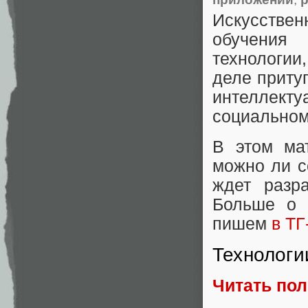
Искусстве
обучения
технологии
деле приту
интеллек
социальном
В этом ма
можно ли с
ждет разр
Больше о 
пишем
в ТГ
Технологи
Читать по