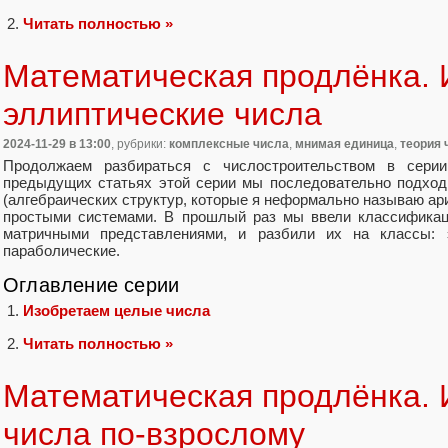
Читать полностью »
Математическая продлёнка.
эллиптические числа
2024-11-29
в 13:00
, рубрики:
комплексные числа
,
мнимая единица
,
теория 
Продолжаем разбираться с числостроительством в серии
предыдущих статьях этой серии мы последовательно подход
(алгебраических структур, которые я неформально называю ар
простыми системами. В прошлый раз мы ввели классификац
матричными представлениями, и разбили их на классы: э
параболические.
Оглавление серии
Изобретаем целые числа
Читать полностью »
Математическая продлёнка.
числа по-взрослому