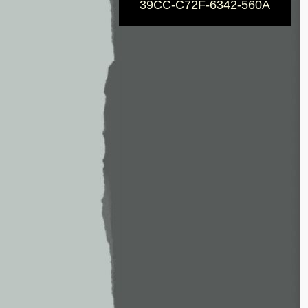
39CC-C72F-6342-560A