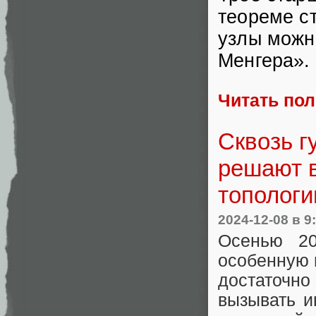
теореме ст
узлы можн
Менгера».
Читать по
Сквозь г
решают 
топологи
2024-12-08
в 9
Осенью 20
особенную 
достаточно
вызывать и