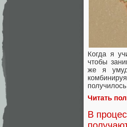
Когда я уч
чтобы зани
же я умуд
комбинир
получилось
Читать по
В процес
получаю