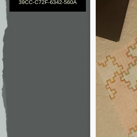
39CC-C72F-6342-560A