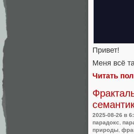
Привет!
Меня всё та
Читать по
Фракталь
семанти
2025-08-26
в 6
парадокс
,
пар
природы
,
фра