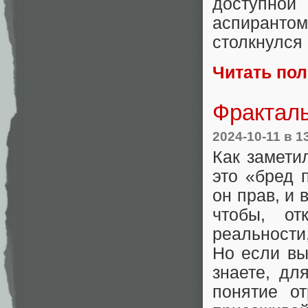
доступной
аспиранто
столкнулся
Читать по
Фракталы
2024-10-11
в 1
Как замети
это «бред 
он прав, и 
чтобы, от
реальности
Но если вы
знаете, дл
понятие от