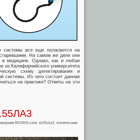
ие системы все еще полагаются на
устаревшими. На самом же деле они
о в медицине. Однако, как и любая
ые из Калифорнийского университета
ческую схему детектирования и
ой системы. Из чего состоит данная
еняться на практике? Ответы на эти
155ЛА3
омпании RUVDS.com
,
к155ла3
,
логические