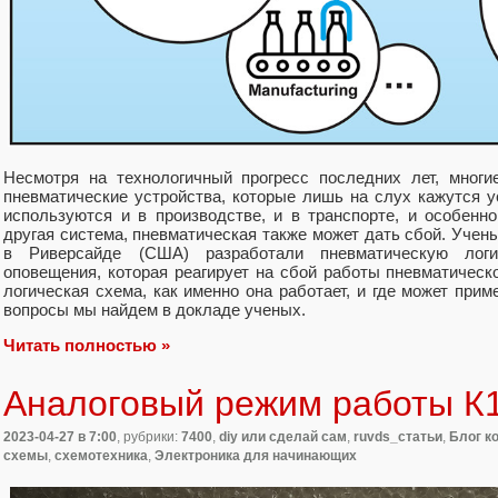
Несмотря на технологичный прогресс последних лет, мног
пневматические устройства, которые лишь на слух кажутся 
используются и в производстве, и в транспорте, и особенн
другая система, пневматическая также может дать сбой. Учен
в Риверсайде (США) разработали пневматическую логи
оповещения, которая реагирует на сбой работы пневматическ
логическая схема, как именно она работает, и где может прим
вопросы мы найдем в докладе ученых.
Читать полностью »
Аналоговый режим работы К
2023-04-27
в 7:00
, рубрики:
7400
,
diy или сделай сам
,
ruvds_статьи
,
Блог к
схемы
,
схемотехника
,
Электроника для начинающих