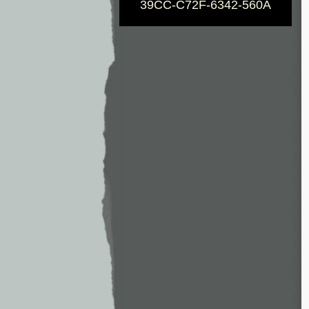
39CC-C72F-6342-560A