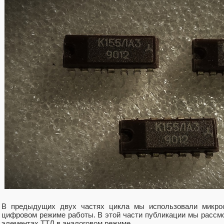
В предыдущих двух частях цикла мы использовали микро
цифровом режиме работы. В этой части публикации мы рассм
элементах ТТЛ в аналоговом режиме.