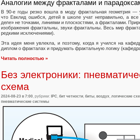
Аналогии между фракталами и парадокса
В 90-е годы резко вошла в моду фрактальная геометрия — 
что Евклид ошибся, детей в школе учат неправильно, а вс
деле» не точками, линиями и плоскостями, а фракталами. При
изображения фрактальны, звуки фрактальны. Весь мир фракта
редкими исключениями).
Эта идея меня увлекла, и поэтому, когда я учился на кафед
диплом о фракталах и придумать фрактальную логику (кафедра 
Читать полностью »
Без электроники: пневматиче
схема
2024-08-23
в 7:00
, рубрики:
IPC
,
бит четности
,
биты
,
воздух
,
логические сх
пневматические системы