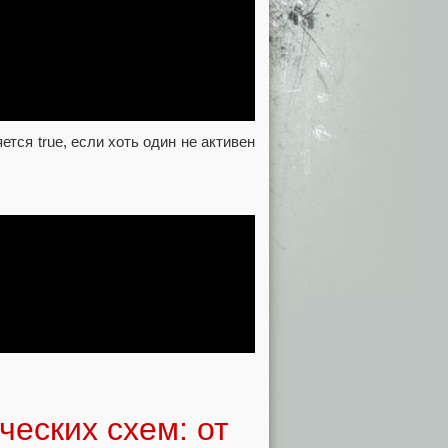
ется true, если хоть один не активен
ческих схем: от