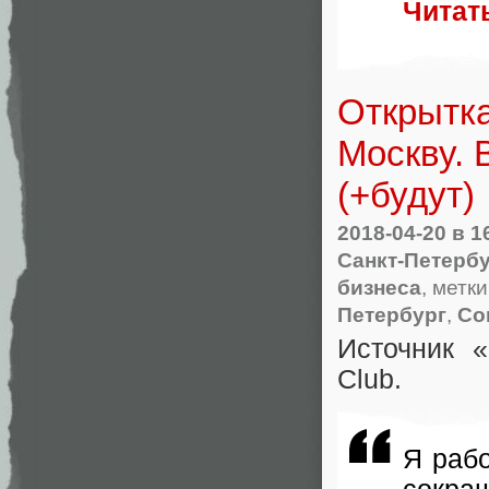
Читат
Открытка
Москву. 
(+будут)
2018-04-20
в 1
Санкт-Петерб
бизнеса
, метк
Петербург
,
Со
Источник
«
Club.
Я рабо