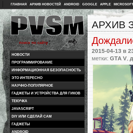
ГЛАВНАЯ
АРХИВ НОВОСТЕЙ
ANDROID
GOOGLE
APPLE
MICROSOF
АРХИВ З
Дождалис
2015-04-13
в 2
НОВОСТИ
метки:
GTA V
,
ПРОГРАММИРОВАНИЕ
ИНФОРМАЦИОННАЯ БЕЗОПАСНОСТЬ
ЭТО ИНТЕРЕСНО
НАУЧНО-ПОПУЛЯРНОЕ
ГАДЖЕТЫ И УСТРОЙСТВА ДЛЯ ГИКОВ
ТЕКУЧКА
JAVASCRIPT
DIY ИЛИ СДЕЛАЙ САМ
ГАДЖЕТЫ
ANDROID