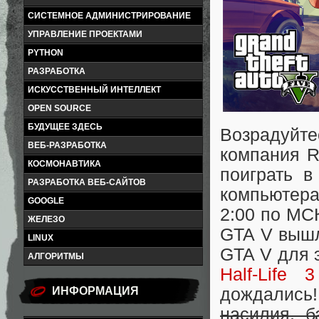
СИСТЕМНОЕ АДМИНИСТРИРОВАНИЕ
УПРАВЛЕНИЕ ПРОЕКТАМИ
PYTHON
РАЗРАБОТКА
ИСКУССТВЕННЫЙ ИНТЕЛЛЕКТ
OPEN SOURCE
БУДУЩЕЕ ЗДЕСЬ
Возрадуйт
ВЕБ-РАЗРАБОТКА
компания R
КОСМОНАВТИКА
поиграть 
РАЗРАБОТКА ВЕБ-САЙТОВ
компьютера
GOOGLE
2:00 по МС
ЖЕЛЕЗО
GTA V вышл
LINUX
GTA V для 
АЛГОРИТМЫ
Half-Life 
дождались!
ИНФОРМАЦИЯ
насилия, 