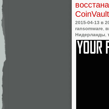
восстан
CoinVault
2015-04-13
в 2
ransomware
,
в
Нидерланды
,