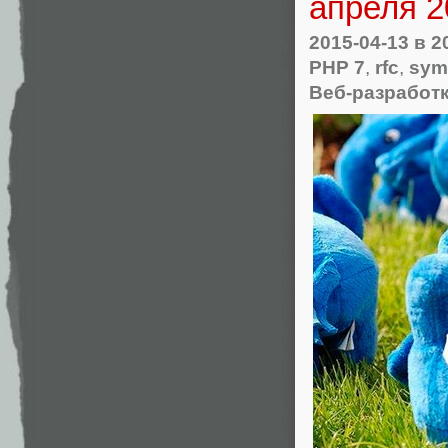
апреля 2
2015-04-13
в 2
PHP 7
,
rfc
,
sym
Веб-разработ