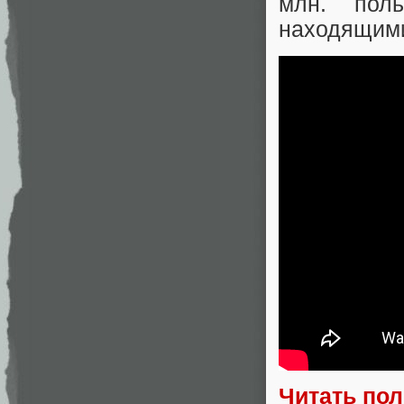
млн. пол
находящими
Читать по