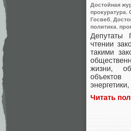
Достойная жу
прокуратура
,
Госвеб
,
Досто
политика
,
про
Депутаты 
чтении зак
такими зак
обществен
жизни
,
о
объектов 
энергетики
,
Читать по