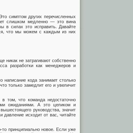
то симптом других перечисленных
ает слишком медленно — это вина
вы в силах это исправить. Давайте
ся, что мы можем с каждым из них
е никак не затрагивают собственно
есса разработки как менеджеров и
о написание кода занимает столько
что только замедлит его и увеличит
 в том, что команда недостаточно
ыми ожиданиями. А это целиком и
 вышестоящего руководства, значит
и давление исходит от вас, читайте
-то принципиально новое. Если уже