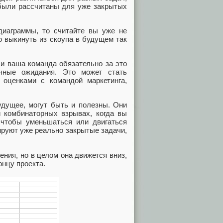
 были рассчитаны для уже закрытых
диаграммы, то считайте вы уже не
о выкинуть из скоупа в будущем так
 и ваша команда обязательно за это
ичные ожидания. Это может стать
оценками с командой маркетинга,
удущее, могут быть и полезны. Они
и комбинаторных взрывах, когда вы
, чтобы уменьшаться или двигаться
руют уже реально закрытые задачи,
ения, но в целом она движется вниз,
онцу проекта.