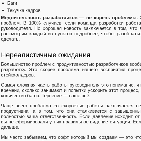
Баги
Текучка кадров
Медлительность разработчиков — не корень проблемы.
Э
проблем. В 100% случаев, если команда разработки работ
руководителя. Но хорошая новость заключается в том, что 
рассмотрим каждый из пунктов подробнее, чтобы разобрать
сделать.
Нереалистичные ожидания
Большинство проблем с продуктивностью разработчиков вообщ
разработку. Это скорее проблема нашего восприятия проц
стейкхолдеров.
Самая сложная часть работы руководителя это понимание, чт
времени, сколько занимают и попытки ускорить этот процесс, 
количество багов. Терпение — наше всё.
Чаще всего проблема со скоростью работы заключается не
продуктивна, а в том, что она сталкивается с завышенн
полностью ваша ответственность. Если давление исходит от
вы не сформировали у них правильное видение ситуации. Есл
дальше.
Мы часто забываем, что софт, который мы создаем — это что