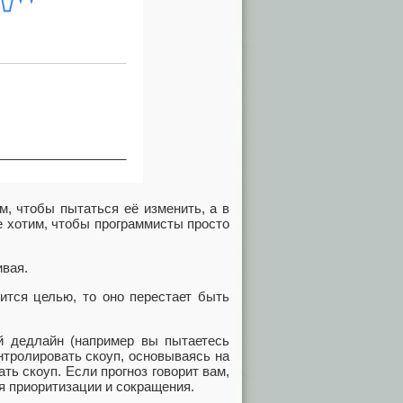
м, чтобы пытаться её изменить, а в
е хотим, чтобы программисты просто
ивая.
ится целью, то оно перестает быть
ий дедлайн (например вы пытаетесь
нтролировать скоуп, основываясь на
ть скоуп. Если прогноз говорит вам,
мя приоритизации и сокращения.