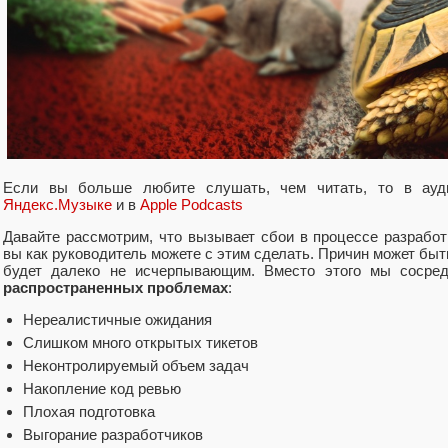
Если вы больше любите слушать, чем читать, то в ауд
Яндекс.Музыке
и в
Apple Podcasts
Давайте рассмотрим, что вызывает сбои в процессе разработ
вы как руководитель можете с этим сделать. Причин может быть 
будет далеко не исчерпывающим. Вместо этого мы сосред
распространенных проблемах
:
Нереалистичные ожидания
Слишком много открытых тикетов
Неконтролируемый объем задач
Накопление код ревью
Плохая подготовка
Выгорание разработчиков