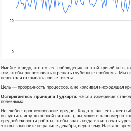
Имейте в виду, что смысл наблюдения за этой кривой не в то
том, чтобы распознавать и решать глубинные проблемы. Мы н
перестали открывать новые тикеты.
Цель — прозрачность процессов, а не красивая нисходящая кр
Остерегайтесь принципа Гудхарта
: «Если измерение станов
полезным».
Не любое прогнозирование вредно. Когда у вас есть жестк
выпустить игру до черной пятницы), вы можете планомерно ко
средней скорости работы, чтобы знать когда стоит начать уреза
что вы закончите не раньше декабря, верьте ему. Настало вре