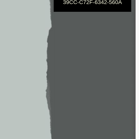
39CC-C72F-6342-560A