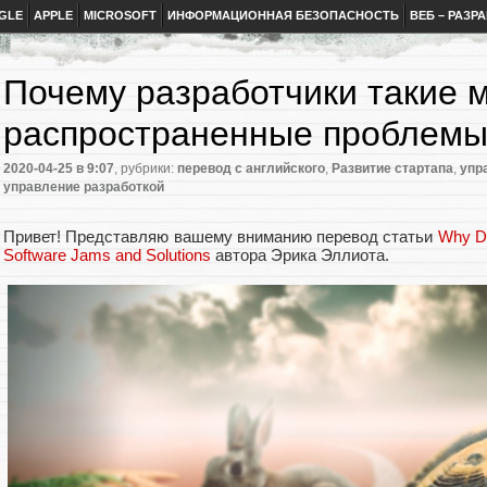
GLE
APPLE
MICROSOFT
ИНФОРМАЦИОННАЯ БЕЗОПАСНОСТЬ
ВЕБ – РАЗР
Почему разработчики такие 
распространенные проблемы
2020-04-25
в 9:07
, рубрики:
перевод с английского
,
Развитие стартапа
,
упр
управление разработкой
Привет! Представляю вашему вниманию перевод статьи
Why D
Software Jams and Solutions
автора Эрика Эллиота.