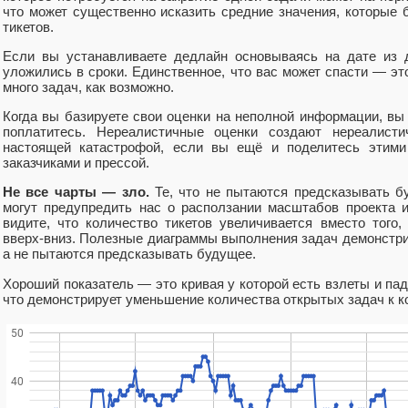
что может существенно исказить средние значения, которые
тикетов.
Если вы устанавливаете дедлайн основываясь на дате из 
уложились в сроки. Единственное, что вас может спасти — эт
много задач, как возможно.
Когда вы базируете свои оценки на неполной информации, вы
поплатитесь. Нереалистичные оценки создают нереалист
настоящей катастрофой, если вы ещё и поделитесь этими 
заказчиками и прессой.
Не все чарты — зло.
Те, что не пытаются предсказывать б
могут предупредить нас о расползании масштабов проекта 
видите, что количество тикетов увеличивается вместо того
вверх-вниз. Полезные диаграммы выполнения задач демонстри
а не пытаются предсказывать будущее.
Хороший показатель — это кривая у которой есть взлеты и пад
что демонстрирует уменьшение количества открытых задач к к