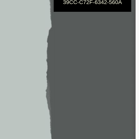
39CC-C72F-6342-560A