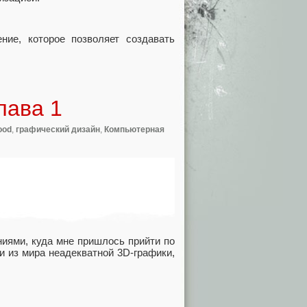
ние, которое позволяет создавать
лава 1
ood
,
графический дизайн
,
Компьютерная
иями, куда мне пришлось прийти по
и из мира неадекватной 3D-графики,