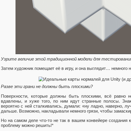
Узрите величие этой традиционной модели для тестирования
Затем художник помещает её в игру, и она выглядит… немного н
Разве эти грани не должны быть плоскими?
Поверхности, которые должны быть плоскими, всё равно н
вдавлены, и хуже того, по ним идут странные полосы. Зна
вероятно с ней сталкивались, думали: «ну ладно, наверно, лу
дальше. Возможно, накладывали немного грязи, чтобы замаск
Но на самом деле что-то не так в вашем конвейере создания к
проблему можно решить!*