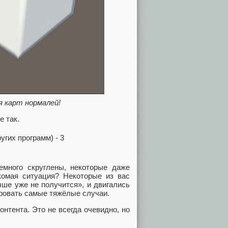
 карт нормалей!
е так.
емного скруглены, некоторые даже
комая ситуация? Некоторые из вас
чше уже не получится», и двигались
ировать самые тяжёлые случаи.
онтента. Это не всегда очевидно, но