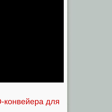
D-конвейера для