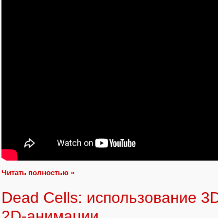
Читать полностью »
Dead Cells: использование 3
2D-анимации