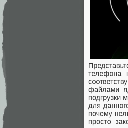
Представьт
телефона 
соответст
файлами яд
подгрузки м
для данног
почему нел
просто зак