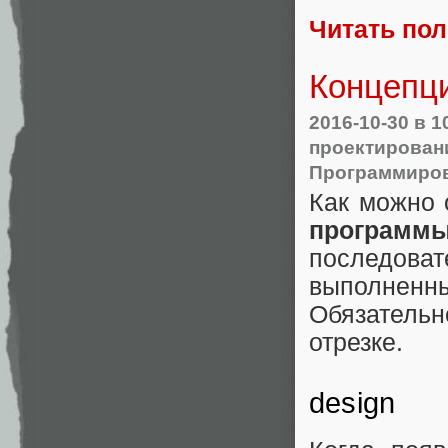
Читать по
Концепц
2016-10-30
в 1
проектирован
Программиро
Как можно 
программ
последоват
выполненны
Обязательн
отрезке.
design