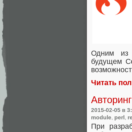
Одним из
будущем Co
возможност
Читать по
Авторинг
2015-02-05
в 3
module
,
perl
,
r
При разраб