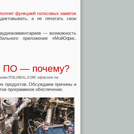
полнят функцией голосовых заметок
диктовывать, а не печатать свои
 аудиокомментариев — возможность
бильного приложения «МойОфис.
е ПО — почему?
ании ITGLOBAL.COM
,
офисное по
ких продуктов. Обсуждаем причины и
тое программное обеспечение.