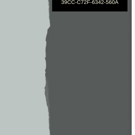
39CC-C72F-6342-560A