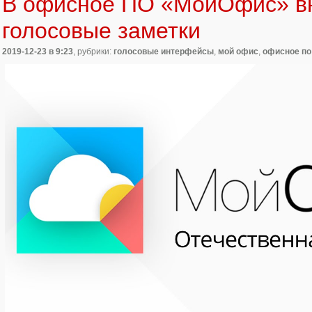
В офисное ПО «МойОфис» в
голосовые заметки
2019-12-23
в 9:23
, рубрики:
голосовые интерфейсы
,
мой офис
,
офисное по