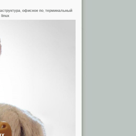
аструктура
,
офисное по
,
терминальный
linux