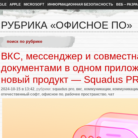
GLE
APPLE
MICROSOFT
ИНФОРМАЦИОННАЯ БЕЗОПАСНОСТЬ
ВЕБ – РАЗР
РУБРИКА «ОФИСНОЕ ПО»
ВКС, мессенджер и совместн
документами в одном прилож
новый продукт — Squadus P
2024-10-15
в 13:42
, рубрики:
squadus pro
,
вкс
,
коммуникации
,
коммуникации
отечественный софт
,
офисное по
,
рабочее пространство
,
чат