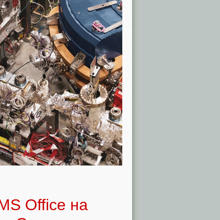
MS Office на