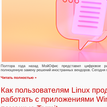
Полтора года назад МойОфис представил цифровое р
полноценную замену решений иностранных вендоров. Сегодня
Читать полностью »
Как пользователям Linux про
работать с приложениями Wi