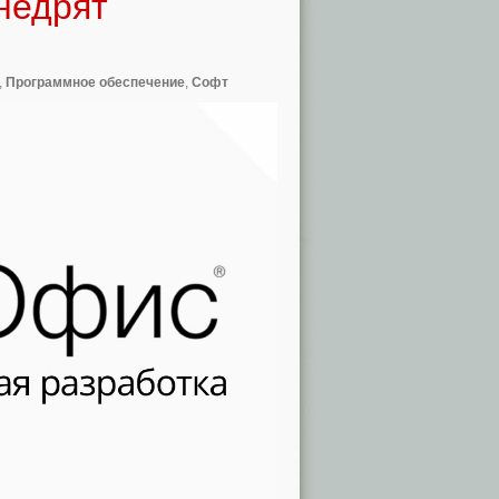
недрят
,
Программное обеспечение
,
Софт