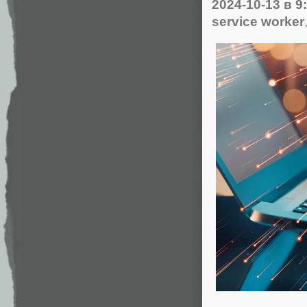
2024-10-13
в 9
service worker