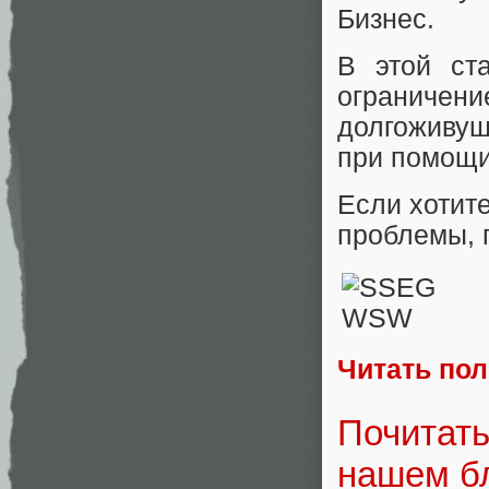
Бизнес.
В этой ста
ограниче
долгоживущ
при помощи 
Если хотит
проблемы, п
Читать по
Почитать
нашем бл