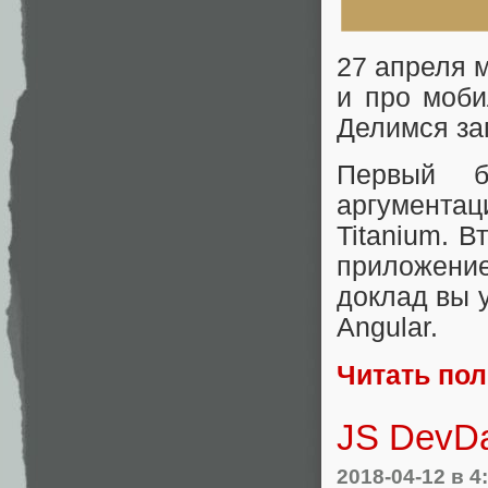
27 апреля 
и про моби
Делимся за
Первый б
аргументац
Titanium. В
приложение
доклад вы 
Angular.
Читать по
JS DevDa
2018-04-12
в 4