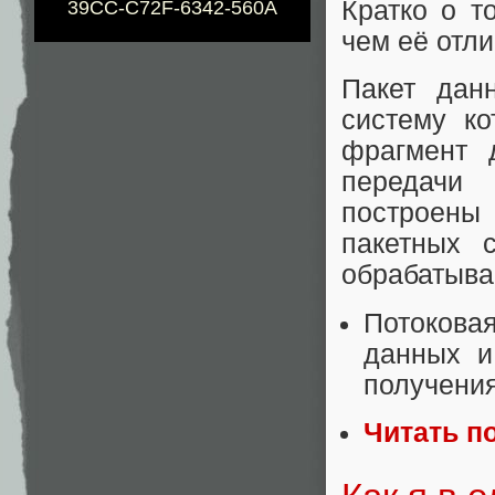
Кратко о т
39CC-C72F-6342-560A
чем её отли
Пакет дан
систему к
фрагмент 
передачи
построены 
пакетных 
обрабатыва
Потокова
данных и
получени
Читать п