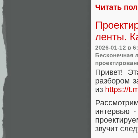
Читать по
Проектир
ленты. К
2026-01-12
в 6
Бесконечная 
проектирован
Привет! Эт
разбором з
из
https://t
Рассмотри
интервью 
проектиру
звучит сле