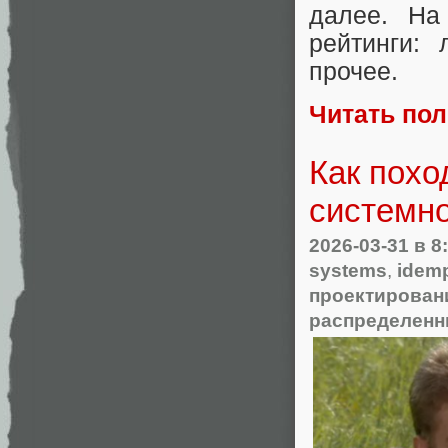
далее. На
рейтинги:
прочее.
Читать по
Как похо
системно
2026-03-31
в 8
systems
,
idem
проектирован
распределенн