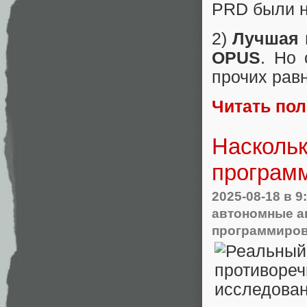
PRD были н
2)
Лучшая н
OPUS
. Но 
прочих рав
Читать по
Наскольк
програм
2025-08-18
в 9
автономные а
программиро