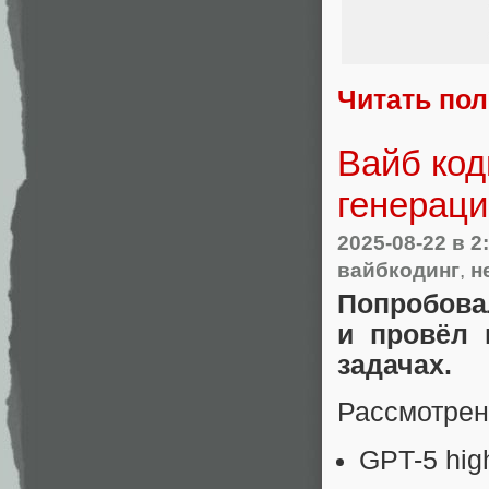
Читать по
Вайб код
генераци
2025-08-22
в 2
вайбкодинг
,
н
Попробова
и провёл 
задачах.
Рассмотрен
GPT-5 hig