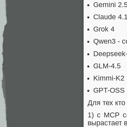
Gemini 2.
Claude 4.
Grok 4
Qwen3 - c
Deepseek
GLM-4.5
Kimmi-K2
GPT-OSS 
Для тех кто
1) с MCP с
вырастает 