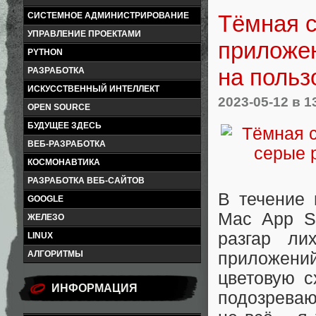
Тёмная с
СИСТЕМНОЕ АДМИНИСТРИРОВАНИЕ
УПРАВЛЕНИЕ ПРОЕКТАМИ
приложен
PYTHON
на польз
РАЗРАБОТКА
ИСКУССТВЕННЫЙ ИНТЕЛЛЕКТ
2023-05-12
в 1
OPEN SOURCE
БУДУЩЕЕ ЗДЕСЬ
ВЕБ-РАЗРАБОТКА
КОСМОНАВТИКА
РАЗРАБОТКА ВЕБ-САЙТОВ
В течение 
GOOGLE
Mac App S
ЖЕЛЕЗО
разгар ли
LINUX
приложений
АЛГОРИТМЫ
цветовую с
ИНФОРМАЦИЯ
подозреваю