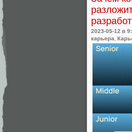
разложит
разработ
2023-05-12
в 9
карьера
,
Карь