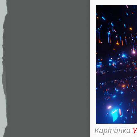
Картинка
W