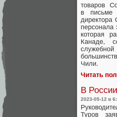
товаров C
в письме 
директора 
персонала 
которая р
Канаде, 
служебной
большинств
Чили.
Читать по
В России
2023-05-12
в 6
Руководите
Туров за