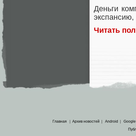
Деньги ком
экспансию
,
Читать по
Главная
|
Архив новостей
|
Android
|
Google
Пуб