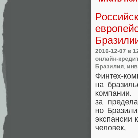
Российс
европейс
Бразили
2016-12-07
в 1
онлайн-креди
Бразилия
,
инв
Финтех-ком
на бразиль
компании
за предел
но Бразили
экспансии 
человек
,