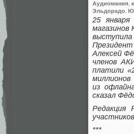
Аудиомания
,
Эльдорадо
,
Ю
25 января
магазинов 
выступила
Президент
Алексей Фё
членов АК
платили «
миллионов
из офлайн
сказал Фёд
Редакция 
участников
***