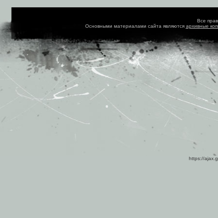
Все пра
Основными материалами сайта являются
архивные ко
https://ajax.