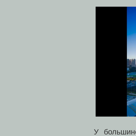
У большин