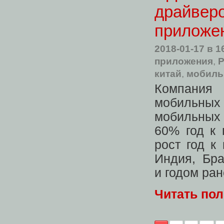
драйвер
приложе
2018-01-17
в 1
приложения
,
Р
китай
,
мобиль
Компания
мобильных
мобильных 
60% год к 
рост год к
Индия
,
Бра
и годом ра
Читать по