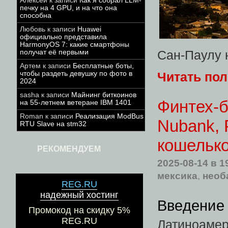
Алексей
к записи
Как я собрал LLM-
печку на 4 GPU, и на что она
способна
Любовь
к записи
Huawei
официально представила
HarmonyOS 7: какие смартфоны
Сан-Паулу н
получат её первыми
Артем
к записи
Бесплатные боты,
чтобы раздеть девушку по фото в
Читать по
2024
sasha
к записи
Майнинг биткоинов
Финтех-б
на 55-летнем ветеране IBM 1401
Roman
к записи
Реализация ModBus
Nubank, P
RTU Slave на stm32
кошельк
РЕКОМЕНДУЕМ
2025-08-14
в 1
мексика
,
необ
REG.RU
надежный хостинг
Введение
Промокод на скидку 5%
REG.RU
Латиноамер