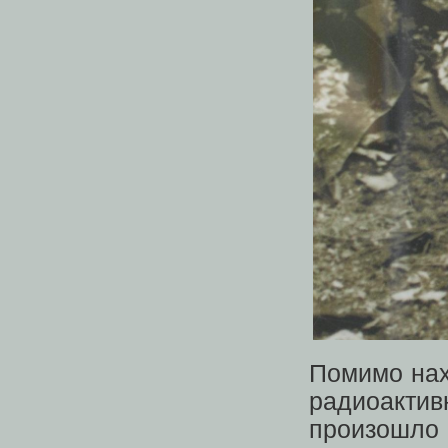
Помимо нах
радиоакти
произошло