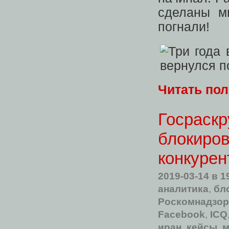
сделаны м
погнали!
Читать по
Госраскр
блокиров
конкурен
2019-03-14
в 1
аналитика
,
бл
Роскомнадзор
Facebook
,
ICQ
иран
,
кейсы
,
м