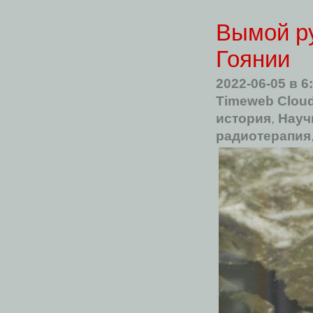
Вымой ру
Гоянии
2022-06-05
в 6
Timeweb Clou
история
,
Науч
радиотерапия