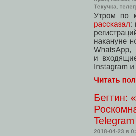
Текучка
,
теле
Утром по 
рассказал
:
регистрац
накануне н
WhatsApp
,
и входящие
Instagram и
Читать по
Бегтин: 
Роскомн
Telegram
2018-04-23
в 0