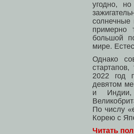
угодно, но
зажигател
солнечные 
примерно 
большой п
мире. Естес
Однако со
стартапов,
2022 год 
девятом ме
и Индии
Великобрит
По числу «
Корею с Яп
Читать по