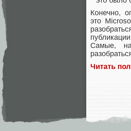
это было 
Конечно, о
это Micros
разобрать
публикации
Самые, н
разобраться
Читать по