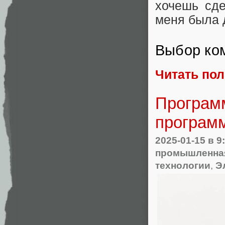
хочешь сде
меня была 
Выбор ко
Читать по
Програм
програм
2025-01-15
в 9
промышленная
технологии
,
Э