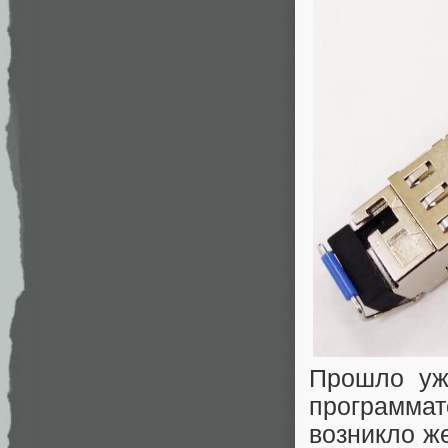
Прошло уж
программа
возникло ж