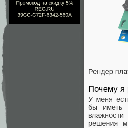
Промокод на скидку 5%
REG.RU
39CC-C72F-6342-560A
Рендер пла
Почему я
У меня ест
бы иметь 
влажности
решения ме