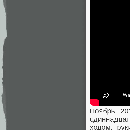
Ноябрь 20
одиннадца
ходом, рук