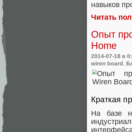
навыков пр
Читать по
Опыт про
Home
2014-07-18
в 0
wiren board
,
Б
Краткая п
На базе н
индустри
интерфейса