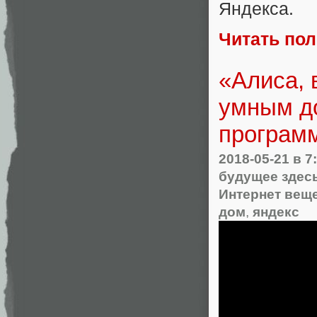
Яндекса.
Читать по
«Алиса, 
умным д
програм
2018-05-21
в 7
будущее здес
Интернет вещ
дом
,
яндекс