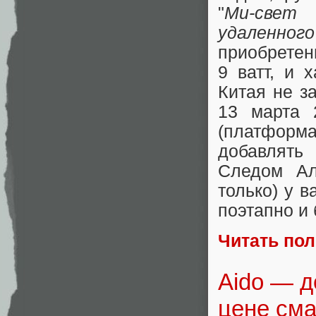
"
Ми-свет
удаленного
приобретен
9 ватт, и 
Китая не з
13 марта
(платформ
добавлять
Следом Ал
только) у в
поэтапно и 
Читать по
Aido — д
цене см