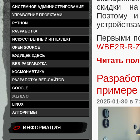
скидки на
СИСТЕМНОЕ АДМИНИСТРИРОВАНИЕ
Поэтому и
УПРАВЛЕНИЕ ПРОЕКТАМИ
устройствам
PYTHON
РАЗРАБОТКА
Первыми по
ИСКУССТВЕННЫЙ ИНТЕЛЛЕКТ
WBE2R-R-Z
OPEN SOURCE
БУДУЩЕЕ ЗДЕСЬ
Читать по
ВЕБ-РАЗРАБОТКА
КОСМОНАВТИКА
Разработ
РАЗРАБОТКА ВЕБ-САЙТОВ
примере
GOOGLE
ЖЕЛЕЗО
2025-01-30
в 7
LINUX
АЛГОРИТМЫ
ИНФОРМАЦИЯ