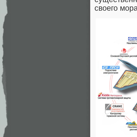
своего мор