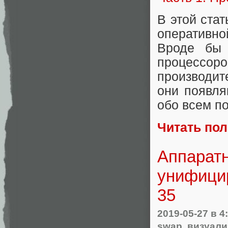
В этой ста
оперативно
Вроде бы 
процессо
производит
они появля
обо всем по
Читать по
Аппарат
унифицир
35
2019-05-27
в 4
swap
,
визуали