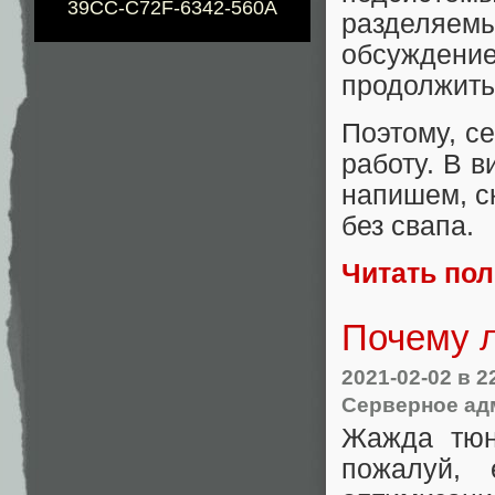
39CC-C72F-6342-560A
разделяем
обсуждение
продолжить
Поэтому, с
работу. В 
напишем, с
без свапа.
Читать по
Почему л
2021-02-02
в 2
Серверное ад
Жажда тюн
пожалуй,