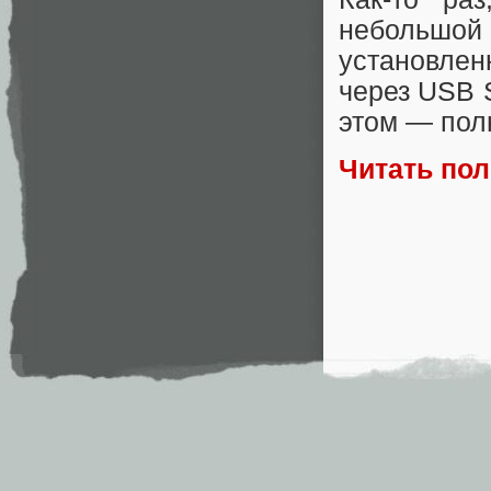
небольшой 
установле
через USB S
этом — пол
Читать по