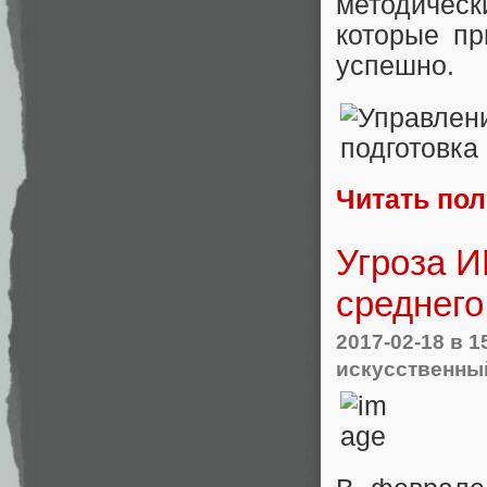
методичес
которые пр
успешно.
Читать по
Угроза И
среднего
2017-02-18
в 1
искусственны