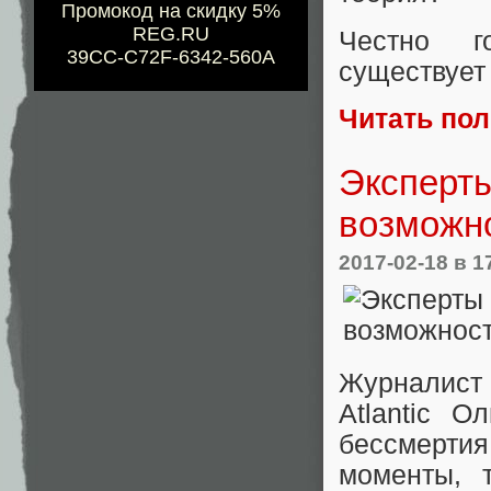
Промокод на скидку 5%
REG.RU
Честно г
39CC-C72F-6342-560A
существует 
Читать по
Эксперты
возможно
2017-02-18
в 1
Журналист
Atlantic О
бессмерти
моменты, 