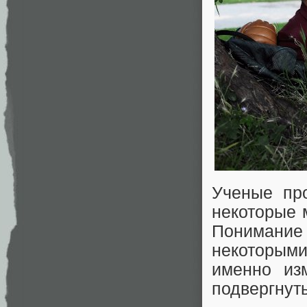
Ученые пр
некоторые м
Понимание
некоторым
именно из
подвергнут