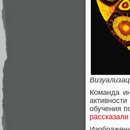
Визуализац
Команда ин
активности
обучения п
рассказали 
Изображени