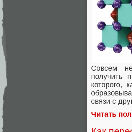
Совсем не
получить 
которого, 
образовыва
связи с дру
Читать по
Как пере