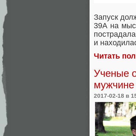
Запуск дол
39A на мыс
пострадала
и находила
Читать по
Ученые о
мужчине 
2017-02-18
в 1