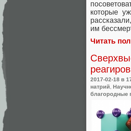
посоветова
которые уж
рассказали
им бессмер
Читать по
Сверхвыс
реагиров
2017-02-18
в 1
натрий
,
Научн
благородные 