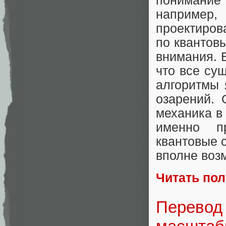
понимание т
например
проектиров
по квантов
внимания. Б
что все су
алгоритмы 
озарений. 
механика в
именно пр
квантовые с
вполне воз
Читать по
Перевод