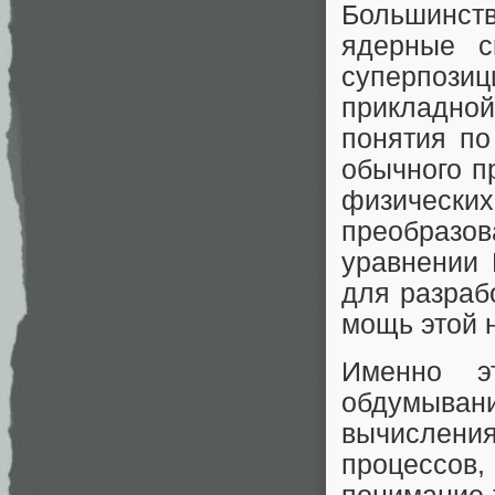
Большинст
ядерные с
суперпози
прикладной
понятия по
обычного п
физическ
преобразов
уравнении 
для разраб
мощь этой 
Именно э
обдумыван
вычислени
процессов,