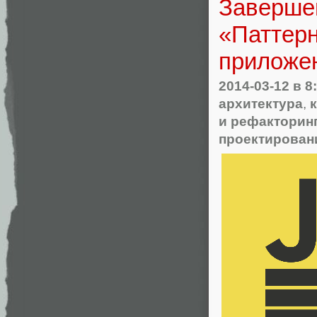
Заверше
«Паттерн
приложе
2014-03-12
в 8
архитектура
,
и рефакторин
проектирован