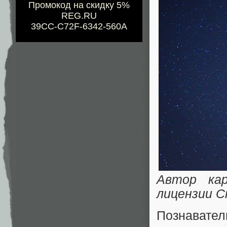
Промокод на скидку 5%
REG.RU
39CC-C72F-6342-560A
Автор ка
лицензии C
Познават