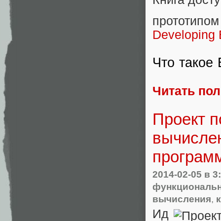
прототипо
Developing 
Что такое 
Читать по
Проект п
вычисле
програм
2014-02-05
в 3
функциональн
вычисления
,
Ид