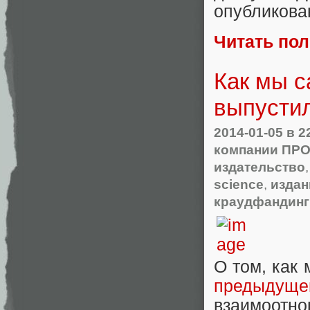
опубликова
Читать по
Как мы с
выпустил
2014-01-05
в 2
компании ПР
издательство
science
,
издан
краудфандинг
О том, как 
предыдуще
взаимоотно