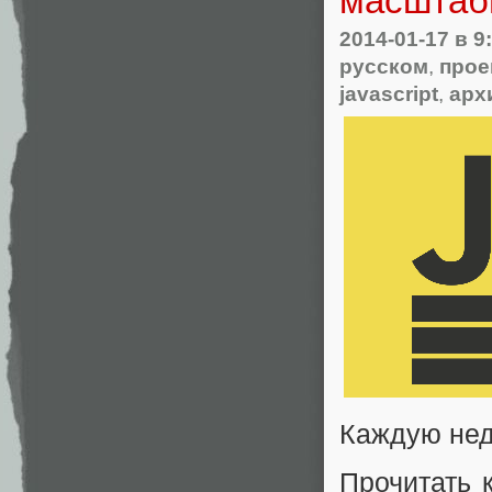
масштаб
2014-01-17
в 9
русском
,
прое
javascript
,
арх
Каждую нед
Прочитать 