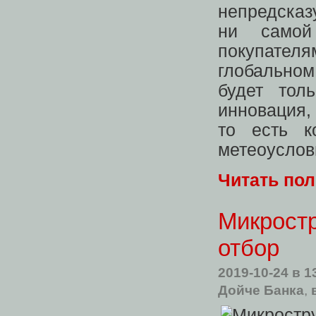
непредсказ
ни самой
покупателя
глобальном
будет тол
инновация,
то есть к
метеоуслов
Читать по
Микростр
отбор
2019-10-24
в 1
Дойче Банка
,