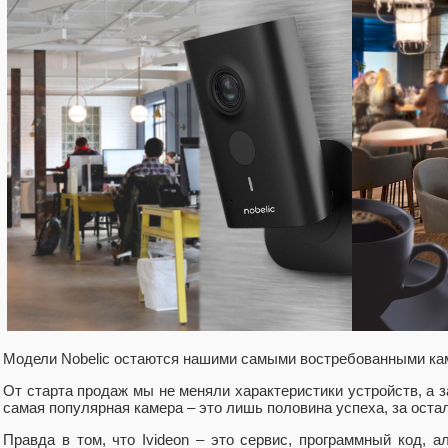
Модели Nobelic остаются нашими самыми востребованными кам
От старта продаж мы не меняли характеристики устройств, а 
самая популярная камера – это лишь половина успеха, за оста
Правда в том, что Ivideon – это сервис, программный код, а