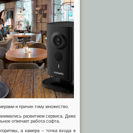
ерами и причин тому множество.
занимались развитием сервиса. Даже
льное отвечает работа софта.
лгоритмы, а камера – точка входа в