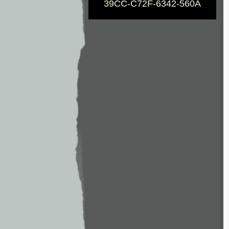
39CC-C72F-6342-560A