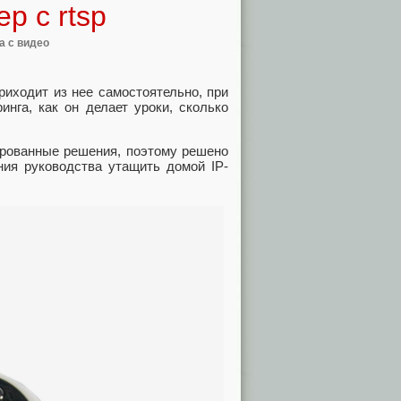
р с rtsp
а с видео
приходит из нее самостоятельно, при
нга, как он делает уроки, сколько
зированные решения, поэтому решено
ния руководства утащить домой IP-