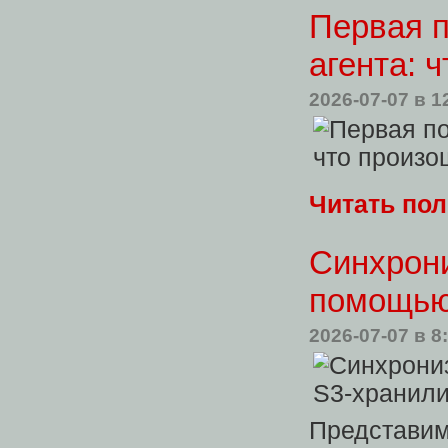
Первая п
агента: 
2026-07-07
в 1
Читать по
Синхрони
помощью
2026-07-07
в 8
Представи