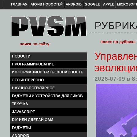
ГЛАВНАЯ
АРХИВ НОВОСТЕЙ
ANDROID
GOOGLE
APPLE
MICROSOF
РУБРИКА
Управле
НОВОСТИ
ПРОГРАММИРОВАНИЕ
эволюци
ИНФОРМАЦИОННАЯ БЕЗОПАСНОСТЬ
2026-07-09
в 8
ЭТО ИНТЕРЕСНО
НАУЧНО-ПОПУЛЯРНОЕ
ГАДЖЕТЫ И УСТРОЙСТВА ДЛЯ ГИКОВ
ТЕКУЧКА
JAVASCRIPT
DIY ИЛИ СДЕЛАЙ САМ
ГАДЖЕТЫ
ANDROID