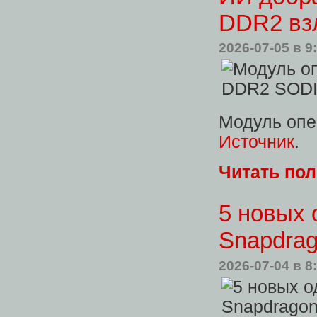
DDR2 взл
2026-07-05
в 9
Модуль опе
Источник
.
Читать по
5 новых 
Snapdra
2026-07-04
в 8