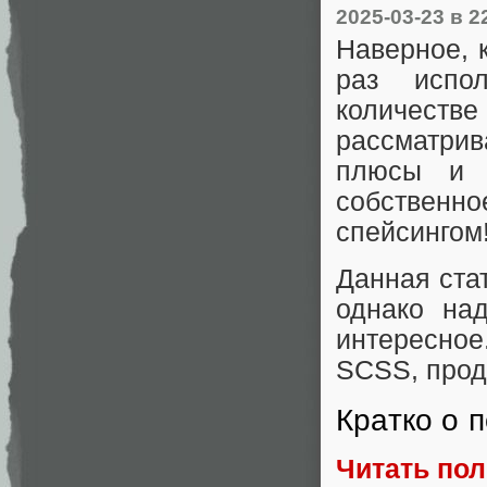
2025-03-23
в 2
Наверное, к
раз испол
количеств
рассматрив
плюсы и 
собственно
спейсингом
Данная стат
однако на
интересное
SCSS, прод
Кратко о 
Читать по