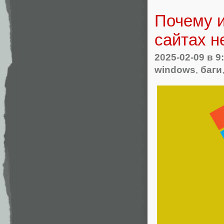
Почему и
сайтах н
2025-02-09
в 9
windows
,
баги