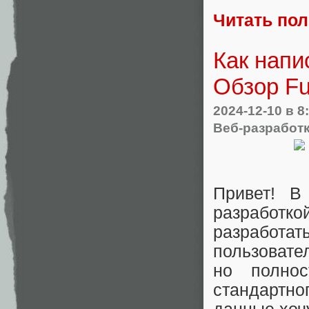
Читать по
Как напи
Обзор Fu
2024-12-10
в 8
Веб-разработ
Привет! В
разработко
разработа
пользовате
но полно
стандартн