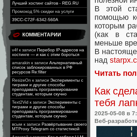
полезной и
Лучший хостинг сайтов - REG.RU
В этой ст
Промокод 5% скидки на услуги
помощью ко
39CC-C72F-6342-560A
которым ра
(как в ст
КОММЕНТАРИИ
меньше вре
В настояще
v4f
к записи
Перебор IP-адресов на
хостинге — и как с этим бороться
над
starpx.
amarakin
к записи
Альтернативный
список заблокированных в РФ
Читать по
ресурсов Re:filter
ResizeOn
к записи
Эксперименты с
тиграми и другие способы
Как сдел
преподавать программирование
студентам, которым скучно
тебя лап
Text2Vid
к записи
Эксперименты с
тиграми и другие способы
преподавать программирование
2025-05-08
в 7
студентам, которым скучно
Веб-разработ
всым
к записи
Развёртывание своего
MTProxy Telegram со статистикой