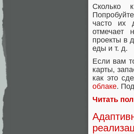
Сколько 
Попробуйте
часто их 
отмечает 
проекты в 
еды и т. д.
Если вам т
карты, зап
как это сд
облаке
. По
Читать по
Адаптивн
реализа