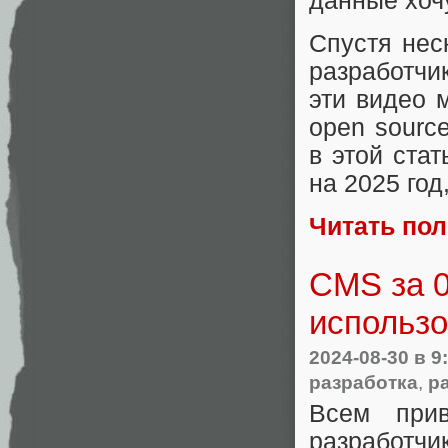
данные хочу
Спустя нес
разработчи
эти видео 
open source
в этой ста
на 2025 год
Читать по
CMS за 0
использо
2024-08-30
в 9
разработка
,
р
Всем прив
разработч