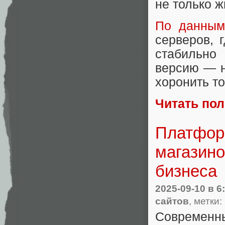
не только ж
По данным
серверов, 
стабильно
версию — н
хоронить то
Читать по
Платформ
магазино
бизнеса
2025-09-10
в 6
сайтов
, метки:
Современн