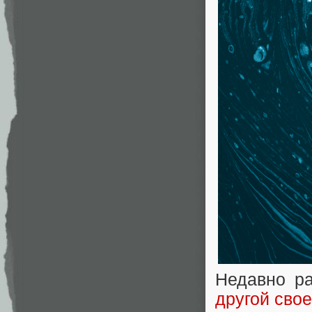
Недавно ра
другой свое