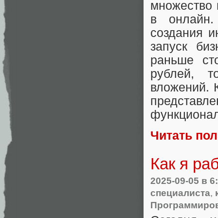
множество 
в онлайн
создания и
запуск би
раньше ст
рублей, 
вложений. 
представле
функционал
Читать по
Как я ра
2025-09-05
в 6
специалиста
,
Программиро