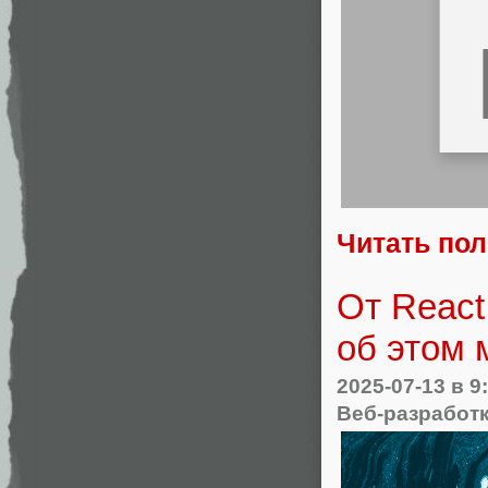
Читать по
От React
об этом 
2025-07-13
в 9
Веб-разработ