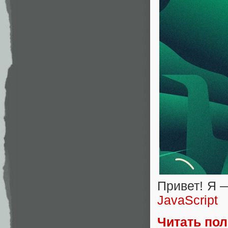
Привет! Я 
JavaScript
Читать по