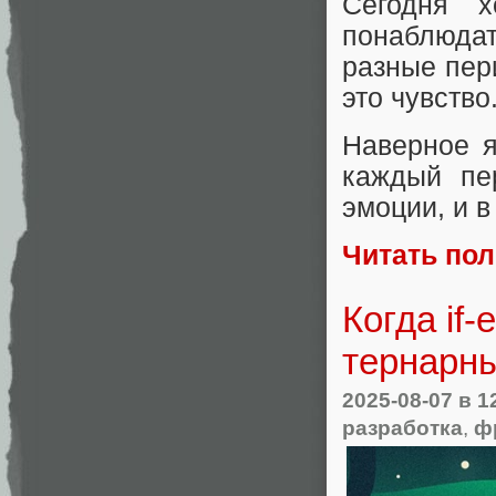
Сегодня х
понаблюдать
разные пер
это чувство
Наверное я
каждый пе
эмоции, и в
Читать по
Когда if-
тернарны
2025-08-07
в 1
разработка
,
ф