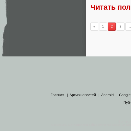
Читать по
«
1
2
3
...
Главная
|
Архив новостей
|
Android
|
Google
Пуб
Все пра
Основными материалами сайта являются
архивные ко