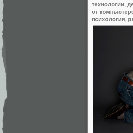
технологии
,
д
от компьютер
психология
,
р