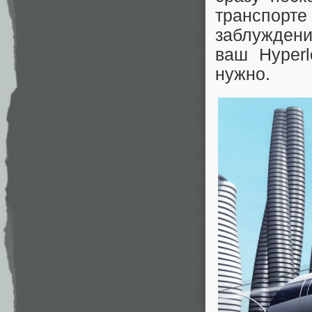
транспорт
заблуждени
ваш Hyper
нужно.