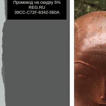
Промокод на скидку 5%
REG.RU
39CC-C72F-6342-560A