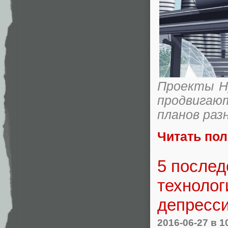
Проекты H
продвигаю
планов раз
Читать по
5 послед
технолог
депресс
2016-06-27
в 1