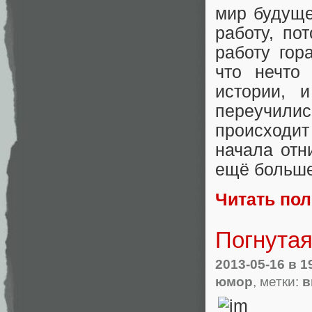
мир будуще
работу, по
работу гор
что нечто
истории, 
переучилис
происходи
начала отн
ещё больше
Читать по
Погнутая
2013-05-16
в 1
юмор
, метки:
в