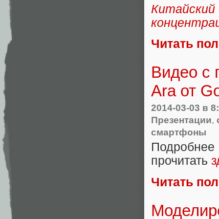
Китайский
концентрац
Читать по
Видео с 
Ara от G
2014-03-03
в 8
Презентации
,
смартфоны
Подробнее
прочитать
з
Читать по
Моделир