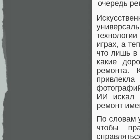
Искусств
универса
технологии
играх, а те
что лишь 
какие дор
ремонта. 
привлекл
фотографий
ИИ искал 
ремонт имен
По словам 
чтобы пр
справлять