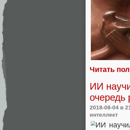
Читать по
ИИ научи
очередь 
2018-08-04
в 2
интеллект