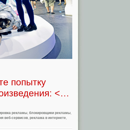
те попытку
оизведения: <…
ировка рекламы
,
блокировщики рекламы
,
ия веб-сервисов
,
реклама в интернете
,