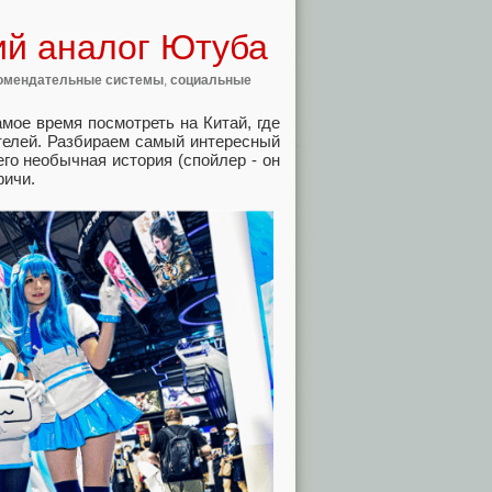
ий аналог Ютуба
омендательные системы
,
социальные
мое время посмотреть на Китай, где
телей. Разбираем самый интересный
него необычная история (спойлер - он
фичи.