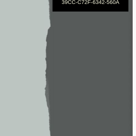
39CC-C72F-6342-560A