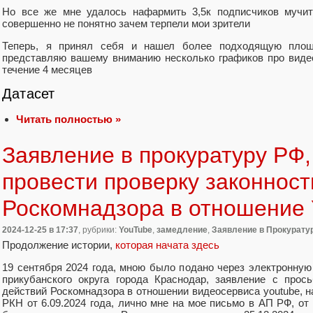
Но все же мне удалось нафармить 3,5к подписчиков мучи
совершенно не понятно зачем терпели мои зрители
Теперь, я принял себя и нашел более подходящую площ
представляю вашему вниманию несколько графиков про видео
течение 4 месяцев
Датасет
Читать полностью »
Заявление в прокуратуру РФ,
провести проверку законност
Роскомнадзора в отношение 
2024-12-25
в 17:37
, рубрики:
YouTube
,
замедление
,
Заявление в Прокурату
Продолжение истории,
которая начата здесь
19 сентября 2024 года, мною было подано через электронную
прикубанского округа города Краснодар, заявление с прос
действий Роскомнадзора в отношении видеосервиса youtube, н
РКН от 6.09.2024 года, лично мне на мое письмо в АП РФ, от 