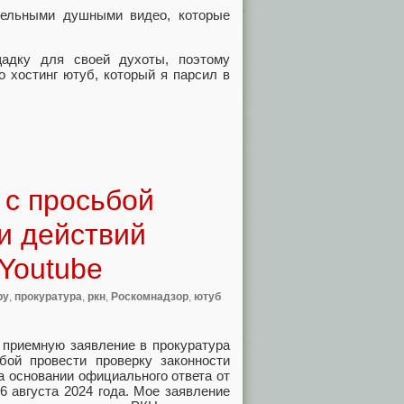
тельными душными видео, которые
адку для своей духоты, поэтому
 хостинг ютуб, который я парсил в
 с просьбой
и действий
Youtube
ру
,
прокуратура
,
ркн
,
Роскомнадзор
,
ютуб
 приемную заявление в прокуратура
ьбой провести проверку законности
а основании официального ответа от
6 августа 2024 года. Мое заявление