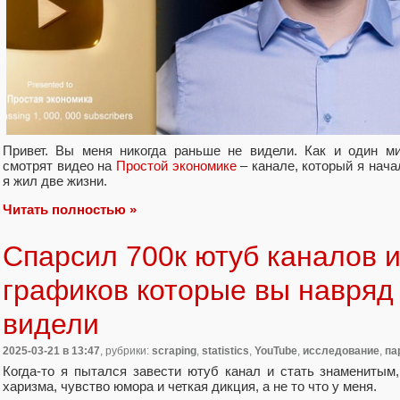
Привет. Вы меня никогда раньше не видели. Как и один ми
смотрят видео на
Простой экономике
– канале, который я начал
я жил две жизни.
Читать полностью »
Спарсил 700к ютуб каналов и
графиков которые вы навряд 
видели
2025-03-21
в 13:47
, рубрики:
scraping
,
statistics
,
YouTube
,
исследование
,
па
Когда-то я пытался завести ютуб канал и стать знаменитым,
харизма, чувство юмора и четкая дикция, а не то что у меня.