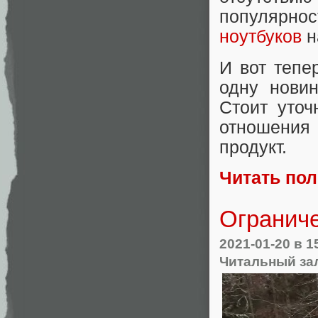
популярно
ноутбуков
н
И вот тепе
одну новин
Стоит уточ
отношения
продукт.
Читать по
Ограниче
2021-01-20
в 1
Читальный за