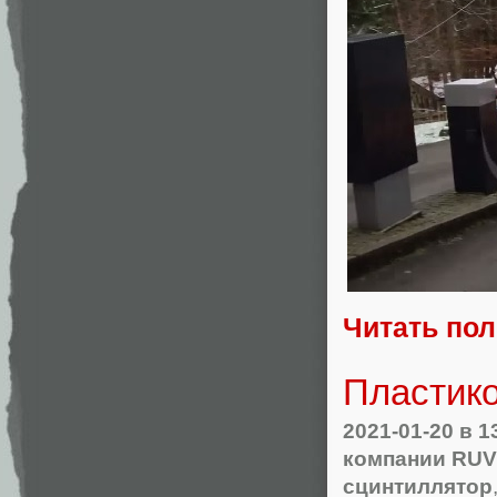
Читать по
Пластико
2021-01-20
в 1
компании RU
сцинтиллятор