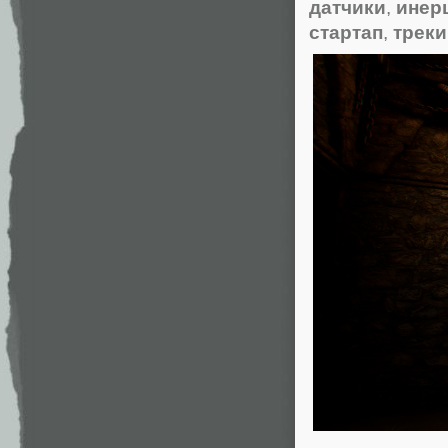
датчики
,
инер
стартап
,
треки