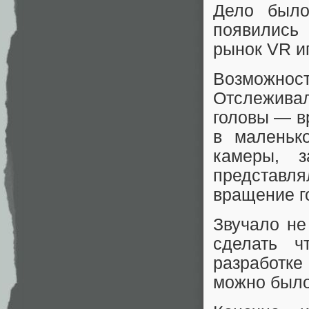
Дело было
появились
рынок VR и
Возможнос
Отслежива
головы — в
в маленьк
камеры, з
представля
вращение г
Звучало не
сделать ч
разработк
можно было