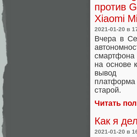
против G
Xiaomi M
2021-01-20
в 1
Вчера в С
автономнос
смартфона 
на основе 
выво
платформ
старой.
Читать по
Как я де
2021-01-20
в 1