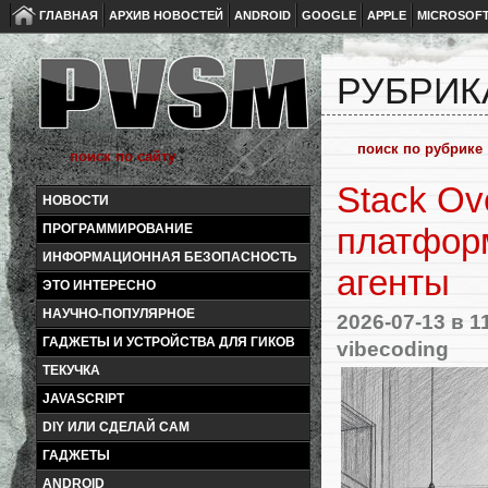
ГЛАВНАЯ
АРХИВ НОВОСТЕЙ
ANDROID
GOOGLE
APPLE
MICROSOF
РУБРИК
Stack Ov
НОВОСТИ
ПРОГРАММИРОВАНИЕ
платфор
ИНФОРМАЦИОННАЯ БЕЗОПАСНОСТЬ
агенты
ЭТО ИНТЕРЕСНО
НАУЧНО-ПОПУЛЯРНОЕ
2026-07-13
в 1
ГАДЖЕТЫ И УСТРОЙСТВА ДЛЯ ГИКОВ
vibecoding
ТЕКУЧКА
JAVASCRIPT
DIY ИЛИ СДЕЛАЙ САМ
ГАДЖЕТЫ
ANDROID