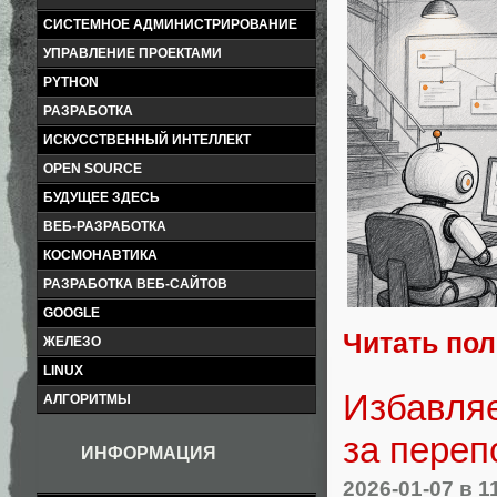
СИСТЕМНОЕ АДМИНИСТРИРОВАНИЕ
УПРАВЛЕНИЕ ПРОЕКТАМИ
PYTHON
РАЗРАБОТКА
ИСКУССТВЕННЫЙ ИНТЕЛЛЕКТ
OPEN SOURCE
БУДУЩЕЕ ЗДЕСЬ
ВЕБ-РАЗРАБОТКА
КОСМОНАВТИКА
РАЗРАБОТКА ВЕБ-САЙТОВ
GOOGLE
Читать по
ЖЕЛЕЗО
LINUX
Избавляе
АЛГОРИТМЫ
за переп
ИНФОРМАЦИЯ
2026-01-07
в 1