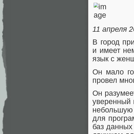
11 апреля 
В город пр
и имеет не
язык с жен
Он мало го
провел мно
Он разумее
уверенный в
небольшую
для програ
баз данных