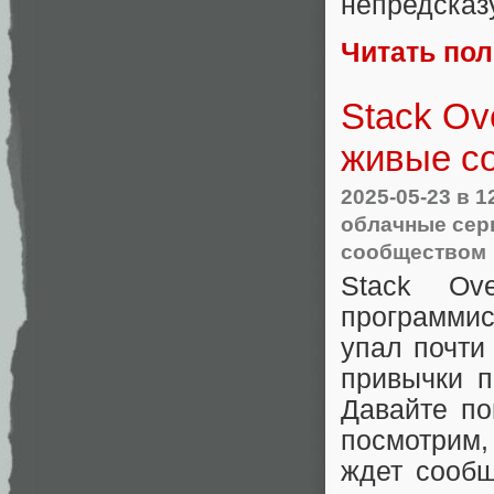
непредсказ
Читать по
Stack Ov
живые с
2025-05-23
в 1
облачные се
сообществом
Stack Ov
программис
упал почти
привычки 
Давайте по
посмотрим,
ждет сообщ