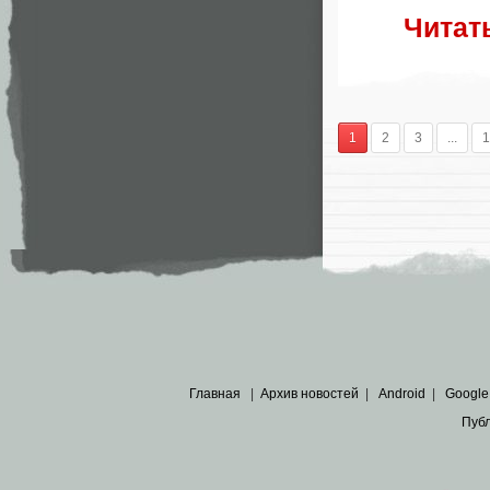
Читат
1
2
3
...
1
Главная
|
Архив новостей
|
Android
|
Google
Пуб