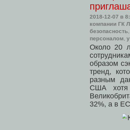
приглаш
2018-12-07
в 8
компании ГК 
безопасность
персоналом
,
у
Около 20 
сотрудника
образом сэ
тренд, ко
разным да
США хотя
Великобрит
32%, а в ЕС