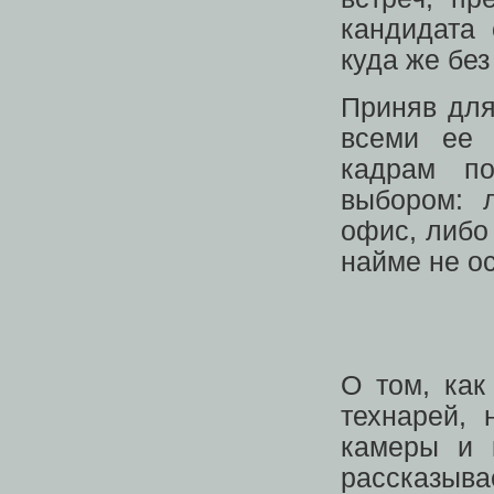
кандидата 
куда же без
Приняв для
всеми ее 
кадрам по
выбором: 
офис, либо
найме не о
О том, как
технарей, 
камеры и 
рассказыв