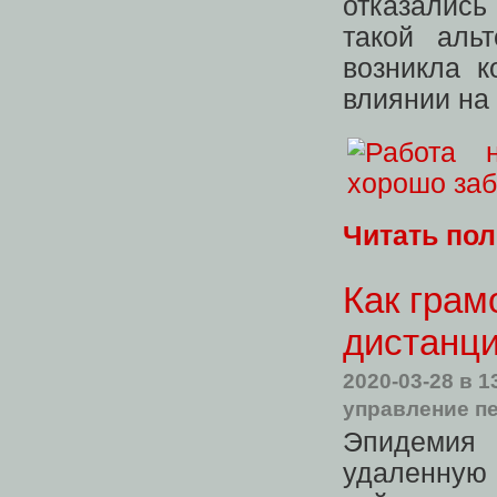
отказались
такой аль
возникла 
влиянии на 
Читать по
Как грам
дистанц
2020-03-28
в 1
управление п
Эпидемия 
удаленную 