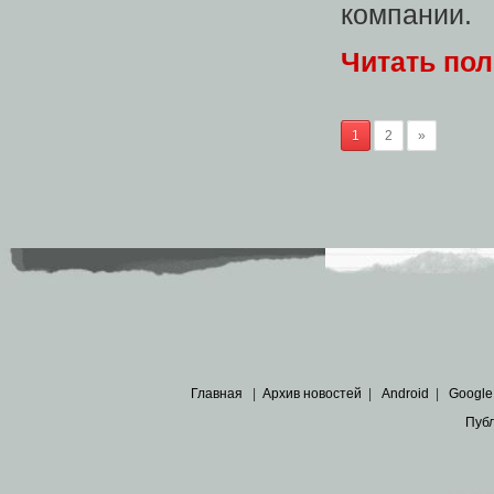
компании.
Читать по
1
2
»
Главная
|
Архив новостей
|
Android
|
Google
Пуб
Все пра