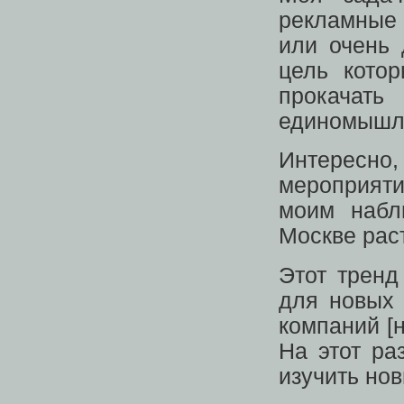
рекламные
или очень 
цель котор
прокач
единомышл
Интересно,
мероприяти
моим набл
Москве раст
Этот тренд
для новых 
компаний [
На этот ра
изучить нов