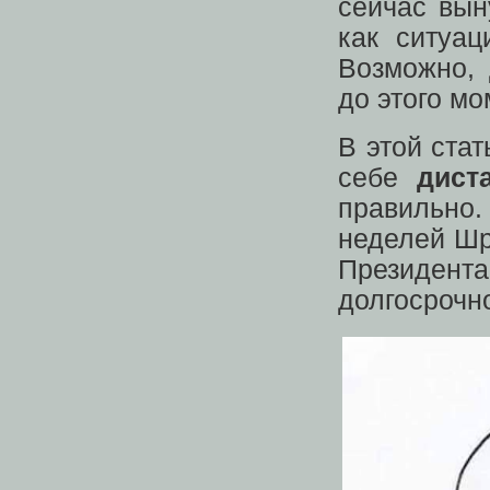
сейчас вын
как ситуа
Возможно,
до этого мо
В этой ста
себе
дист
правильно
неделей Шр
Президента,
долгосрочн