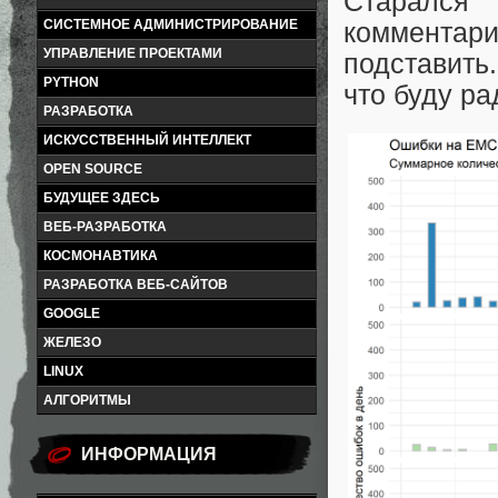
Старался
СИСТЕМНОЕ АДМИНИСТРИРОВАНИЕ
комментар
УПРАВЛЕНИЕ ПРОЕКТАМИ
подставить
PYTHON
что буду ра
РАЗРАБОТКА
ИСКУССТВЕННЫЙ ИНТЕЛЛЕКТ
OPEN SOURCE
БУДУЩЕЕ ЗДЕСЬ
ВЕБ-РАЗРАБОТКА
КОСМОНАВТИКА
РАЗРАБОТКА ВЕБ-САЙТОВ
GOOGLE
ЖЕЛЕЗО
LINUX
АЛГОРИТМЫ
ИНФОРМАЦИЯ