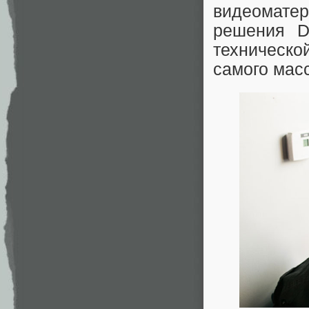
видеомате
решения D
техническо
самого мас