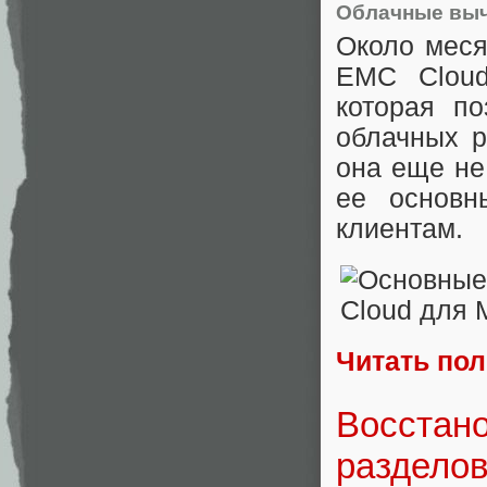
Облачные вы
Около меся
EMC Cloud
которая по
облачных р
она еще не
ее основн
клиентам.
Читать по
Восстан
разделов