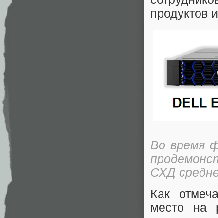
продуктов 
Во время 
продемонс
СХД средне
Как отмеч
место на 