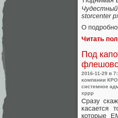
Чудестный 
storcenter
О подробно
Читать по
Под капо
флешовог
2016-11-29
в 7
компании КРО
системное ад
хррр
Сразу скаж
касается т
которые E