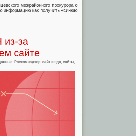
нцевского межрайонного прокурора о
ро информацию как получить «синюю
 из-за
ем сайте
данные
,
Роскомнадзор
,
сайт и пдн
,
сайты
,