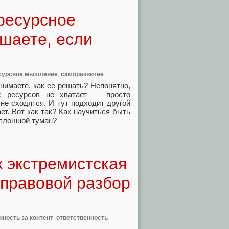
 ресурсное
шаете, если
сурсное мышление
,
саморазвитие
нимаете, как ее решать? Непонятно,
т, ресурсов не хватает — просто
не сходятся. И тут подходит другой
ет. Вот как так? Как научиться быть
сплошной туман?
к экстремистская
 правовой разбор
нность за контент
,
ответственность