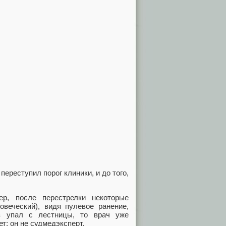
 переступил порог клиники, и до того,
ер, после перестрелки некоторые
овеческий), видя пулевое ранение,
з упал с лестницы, то врач уже
т: он не судмедэксперт.