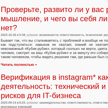
Проверьте, развито ли у вас
мышление, и чего вы себя ли
нет?
2025-10-26
в 5:38
, рубрики:
возможности
,
ответственность
,
психология
,
ре
Бывает так, что вы сталкиваетесь с проблемой и вообще не по
как подступиться: навыков не хватает, знаний не хватае
невозможный «Кубик-рубик», который сколько ни верти, цвета 
человек, смотрит на ваш «Кубик-рубик» и за минуту его собира
таким человеком, чтобы видеть решения там, где раньше был 
Читать полностью »
Верификация в instagram* ка
деятельность: технический и
рисков для IT-бизнеса
2025-09-14
в 8:25
, рубрики:
законодательство
,
ответственность
,
ответстве
рекламных компаний