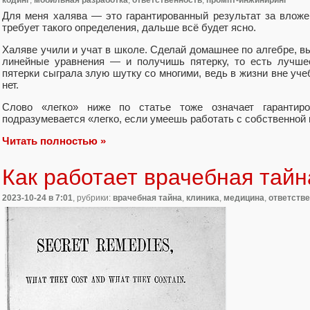
Для меня халява — это гарантированный результат за вложе
требует такого определения, дальше всё будет ясно.
Халяве учили и учат в школе. Сделай домашнее по алгебре, в
линейные уравнения — и получишь пятерку, то есть лучше
пятерки сыграла злую шутку со многими, ведь в жизни вне уч
нет.
Слово «легко» ниже по статье тоже означает гарантиро
подразумевается «легко, если умеешь работать с собственной
Читать полностью »
Как работает врачебная тайн
2023-10-24
в 7:01
, рубрики:
врачебная тайна
,
клиника
,
медицина
,
ответств