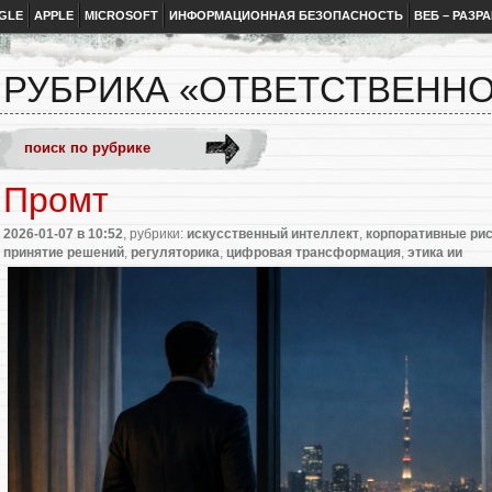
GLE
APPLE
MICROSOFT
ИНФОРМАЦИОННАЯ БЕЗОПАСНОСТЬ
ВЕБ – РАЗР
РУБРИКА «ОТВЕТСТВЕНН
Промт
2026-01-07
в 10:52
, рубрики:
искусственный интеллект
,
корпоративные ри
принятие решений
,
регуляторика
,
цифровая трансформация
,
этика ии