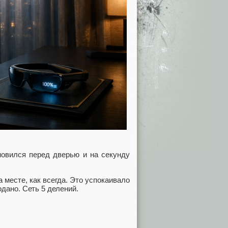
ановился перед дверью и на секунду
 месте, как всегда. Это успокаивало
одано. Сеть 5 делений.