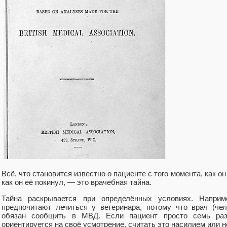
Всё, что становится известно о пациенте с того момента, как он
как он её покинул, — это врачебная тайна.
Тайна раскрывается при определённых условиях. Наприм
предпочитают лечиться у ветеринара, потому что врач (чел
обязан сообщить в МВД. Если пациент просто семь ра
ориентируется на своё усмотрение, считать это насилием или не