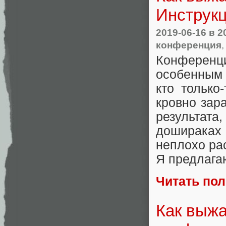
Инструк
2019-06-16
в 2
конференция
Конферен
особенным 
кто только
кровно зар
результата
дошираках
неплохо ра
Я предлага
Читать по
Как выжа