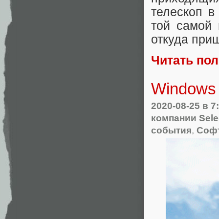
телескоп в
той самой 
откуда при
Читать по
Windows 
2020-08-25
в 7
компании Sele
события
,
Соф