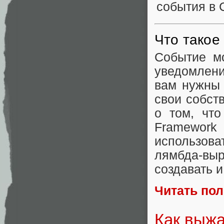
Что такое
Событие м
уведомлени
вам нужны 
свои собст
о том, что
Framework 
использова
лямбда-вы
создавать 
Читать по
Как выжа