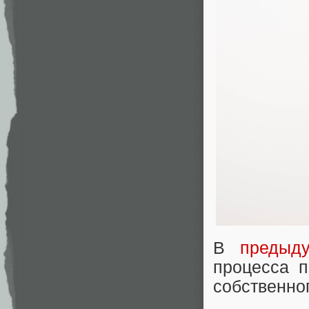
В
предыд
процесса п
собственно