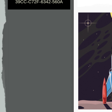
39CC-C72F-6342-560A