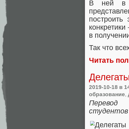
В ней в 
представле
построить 
конкретики
в получени
Так что вс
Читать по
Делегаты
2019-10-18
в 1
образование
,
Перевод 
студентов