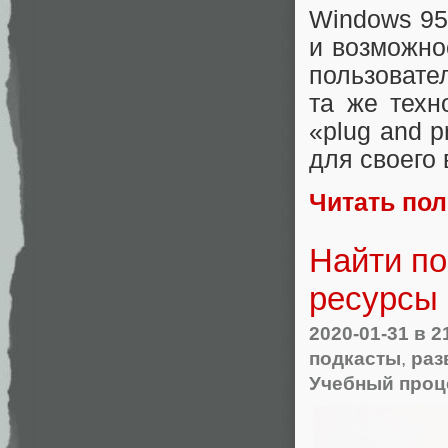
Windows 95
и возможно
пользовате
та же техн
«plug and 
для своего
Читать по
Найти по
ресурсы
2020-01-31
в 2
подкасты
,
раз
Учебный проце