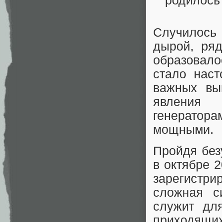
Случилось
дырой, ряд
образовало
стало нас
важных вы
явления 
генератор
мощными.
Пройдя без
в октябре 
зарегистри
сложная с
служит для
приходящих