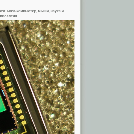
озг
,
мозг-компьютер
,
мыши
,
наука и
эпилепсия