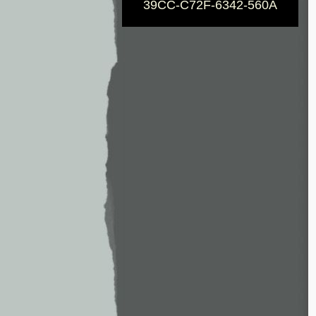
39CC-C72F-6342-560A