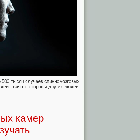
о 500 тысяч случаев спинномозговых
 действия со стороны других людей.
вых камер
зучать