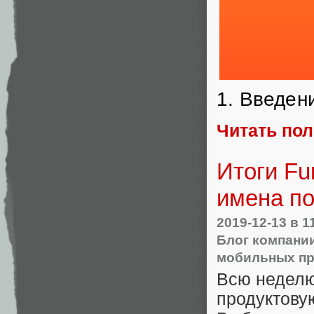
1. Введен
Читать по
Итоги Fu
имена п
2019-12-13
в 1
Блог компани
мобильных п
Всю неделю
продуктов