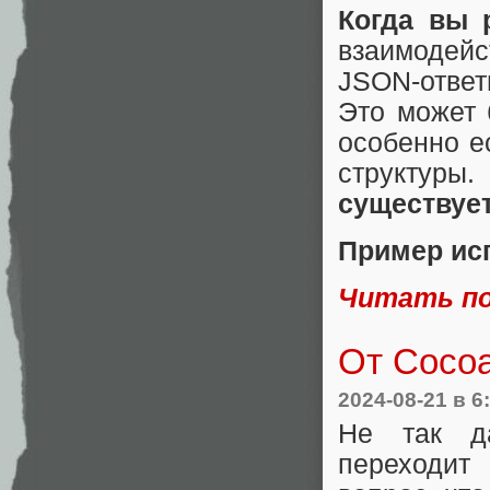
Когда вы 
взаимодейс
JSON-ответ
Это может 
особенно е
структуры
существуе
Пример исп
Читать п
От Coco
2024-08-21
в 6
Не так д
переходит