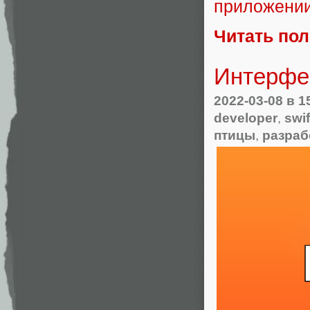
приложении
Читать по
Интерфе
2022-03-08
в 1
developer
,
swif
птицы
,
разраб