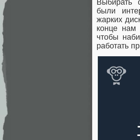
Выбирать 
были инте
жарких дис
конце нам
чтобы наби
работать п