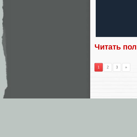
Читать по
1
2
3
»