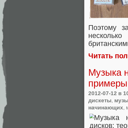
Поэтому 
несколько
британским
Читать по
Музыка н
примеры
2012-07-12
в 1
дискеты
,
музы
начинающих
,