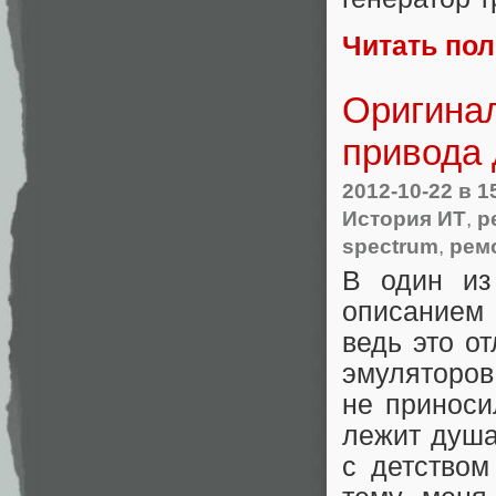
Читать по
Оригинал
привода 
2012-10-22
в 1
История ИТ
,
р
spectrum
,
рем
В один из
описанием 
ведь это о
эмуляторов
не приноси
лежит душа
с детством