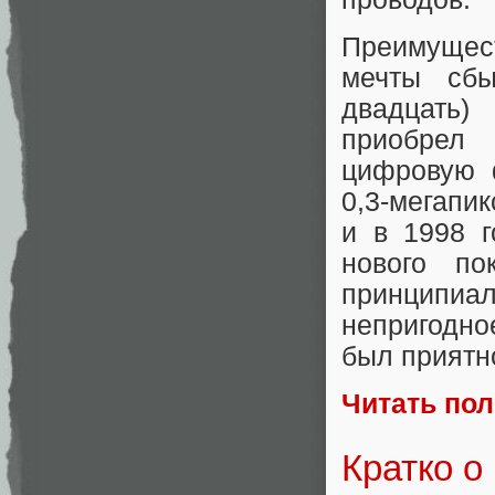
Преимущест
мечты сбы
двадцать)
приобрел
цифровую 
0,3-мегапи
и в 1998 
нового по
принципиа
непригодно
был приятн
Читать по
Кратко о