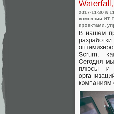
Waterfall
2017-11-30
в 1
компании ИТ 
проектами
,
уп
В нашем 
разработки
оптимизир
Scrum, ка
Сегодня мы
плюсы и 
организаци
компаниям 