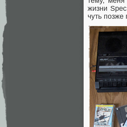
тему, меня
жизни Spec
чуть позже