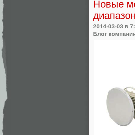
Новые мо
диапазон
2014-03-03
в 7
Блог компани