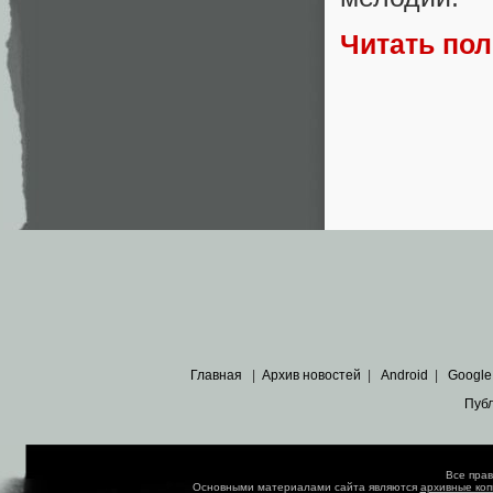
Читать по
Главная
|
Архив новостей
|
Android
|
Google
Пуб
Все пра
Основными материалами сайта являются
архивные ко