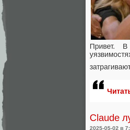
Привет. 
уязвимостя
затрагиваю
Читат
Claude 
2025-05-02
в 7