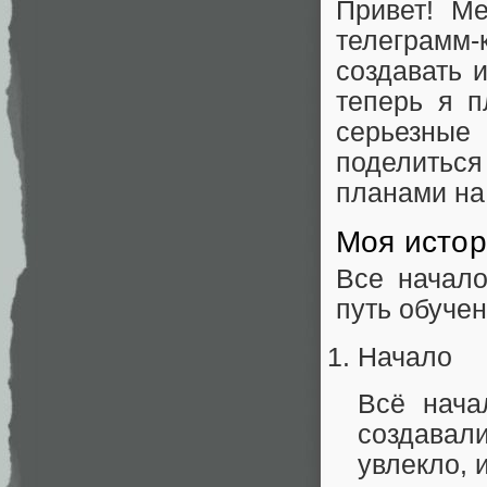
Привет! Ме
телеграмм‑
создавать 
теперь я п
серьезные 
поделитьс
планами на
Моя истор
Все начало
путь обучен
Начало
Всё нача
создавал
увлекло, 