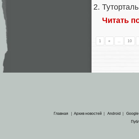
Тутортал
Читать п
1
«
...
10
Главная
|
Архив новостей
|
Android
|
Google
Пуб