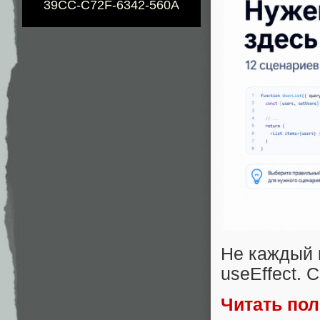
39CC-C72F-6342-560A
Не каждый 
useEffect.
Читать по