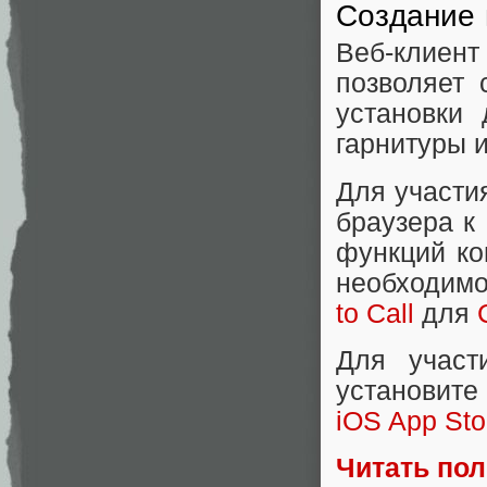
Создание
Веб-клиент
позволяет 
установки
гарнитуры и
Для участи
браузера к
функций ко
необходимо
to Call
для
Для участ
установит
iOS App Sto
Читать по