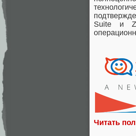
технологи
подтвержде
Suite и Z
операционн
Читать по