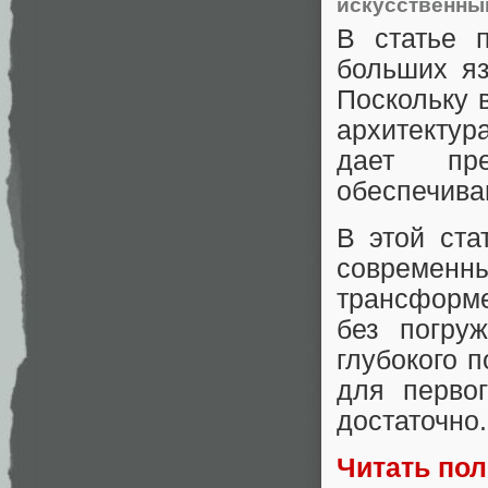
искусственны
В статье 
больших яз
Поскольку 
архитектур
дает пре
обеспечива
В этой ст
современ
трансформ
без погру
глубокого 
для перво
достаточно.
Читать по