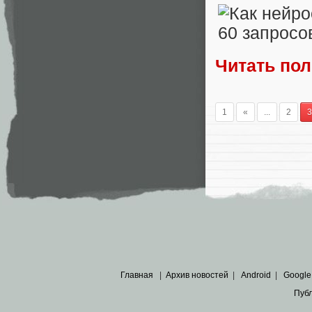
Читать по
1
«
...
2
3
Главная
|
Архив новостей
|
Android
|
Google
Пуб