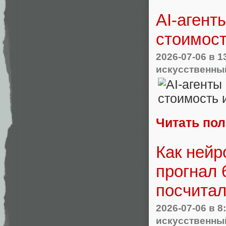
AI‑агент
стоимост
2026-07-06
в 1
искусственны
Читать по
Как нейр
прогнал 
посчитал
2026-07-06
в 8
искусственны