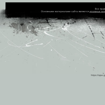
Все пра
Основными материалами сайта являются
архивные ко
https://ajax.