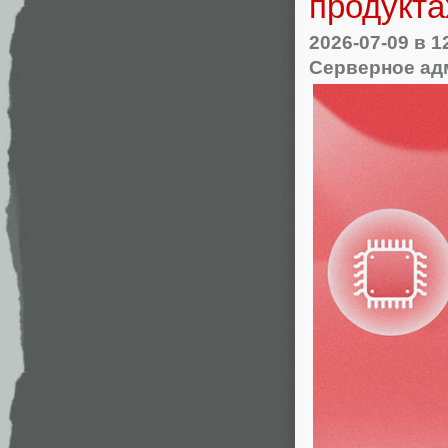
продукта
2026-07-09
в 1
Серверное ад