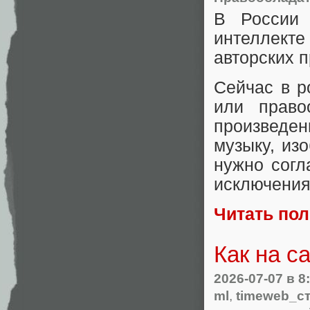
В России 
интеллекте
авторских п
Сейчас в р
или право
произведен
музыку, из
нужно согл
исключения 
Читать по
Как на с
2026-07-07
в 8
ml
,
timeweb_с