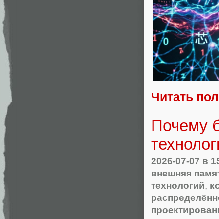
Читать по
Почему б
технолог
2026-07-07
в 1
внешняя памя
технологий
,
к
распределённ
проектирован