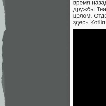
время наза
дружбы Tea
целом. Отд
здесь Kotlin