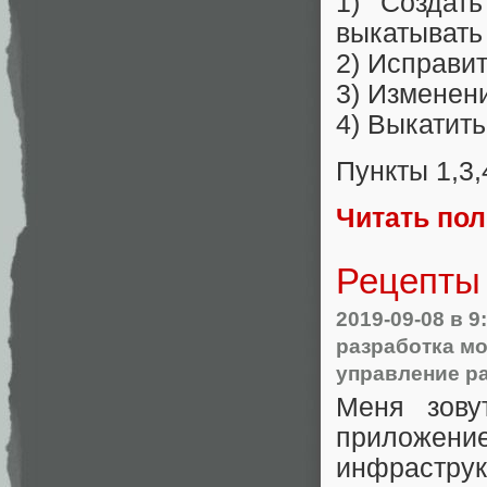
1) Создат
выкатывать
2) Исправи
3) Изменени
4) Выкатить
Пункты 1,3,
Читать по
Рецепты 
2019-09-08
в 9
разработка м
управление р
Меня зову
приложени
инфраструк