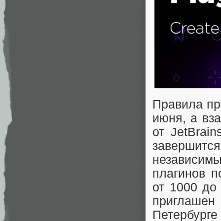
Правила пр
июня, а вз
от JetBrai
завершится
независим
плагинов 
от 1000 до
приглашен
Петербурге