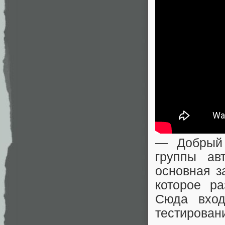
— Добрый 
группы ав
основная з
которое ра
Сюда вход
тестирован