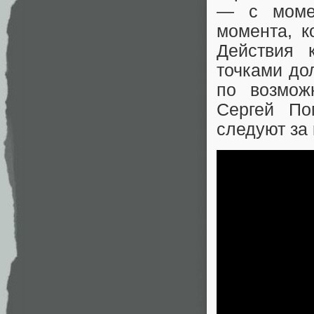
— с момен
момента, к
Действия 
точками до
по возмож
Сергей П
следуют за