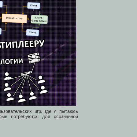
льзовательских игр, где я пытаюсь
рые потребуются для осознанной