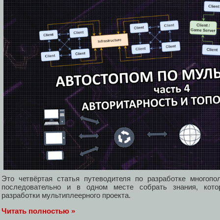
Это четвёртая статья путеводителя по разработке многопо
последовательно и в одном месте собрать знания, кото
разработки мультиплеерного проекта.
Читать полностью »