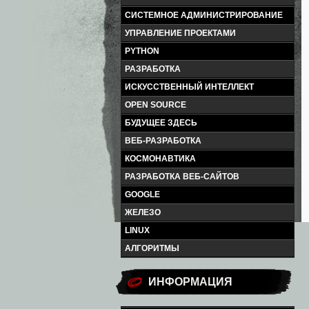
СИСТЕМНОЕ АДМИНИСТРИРОВАНИЕ
УПРАВЛЕНИЕ ПРОЕКТАМИ
PYTHON
РАЗРАБОТКА
ИСКУССТВЕННЫЙ ИНТЕЛЛЕКТ
OPEN SOURCE
БУДУЩЕЕ ЗДЕСЬ
ВЕБ-РАЗРАБОТКА
КОСМОНАВТИКА
РАЗРАБОТКА ВЕБ-САЙТОВ
GOOGLE
ЖЕЛЕЗО
LINUX
АЛГОРИТМЫ
ИНФОРМАЦИЯ