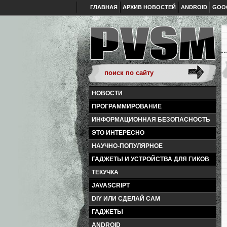
ГЛАВНАЯ
АРХИВ НОВОСТЕЙ
ANDROID
GOO
НОВОСТИ
ПРОГРАММИРОВАНИЕ
ИНФОРМАЦИОННАЯ БЕЗОПАСНОСТЬ
ЭТО ИНТЕРЕСНО
НАУЧНО-ПОПУЛЯРНОЕ
ГАДЖЕТЫ И УСТРОЙСТВА ДЛЯ ГИКОВ
ТЕКУЧКА
JAVASCRIPT
DIY ИЛИ СДЕЛАЙ САМ
ГАДЖЕТЫ
ANDROID