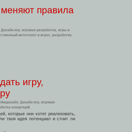
и меняют правила
,
Дизайн игр
,
игровая разработка
,
игры и
ственный интеллект в играх
,
разработка
дать игру,
иру
еймдизайн
,
Дизайн игр
,
игровая
аботка концепций
ей, которые они хотят реализовать,
ли твоя идея потенциал и стоит ли