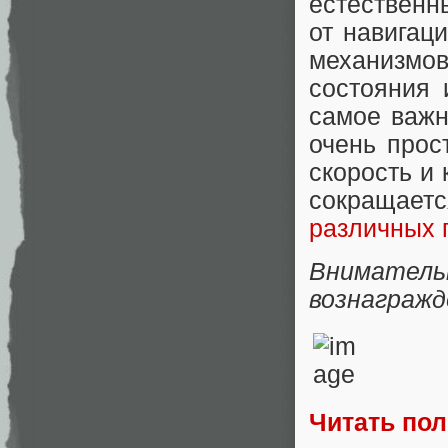
естественн
от навигац
механизмов
состояния 
самое важн
очень прос
скорость и 
сокращаетс
различных 
Вниматель
вознагражд
Читать по