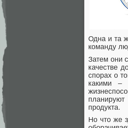
Одна и та 
команду лю
Затем они 
качестве д
спорах о то
какими – 
жизнеспос
планируют 
продукта.
Но что же 
оборачивае