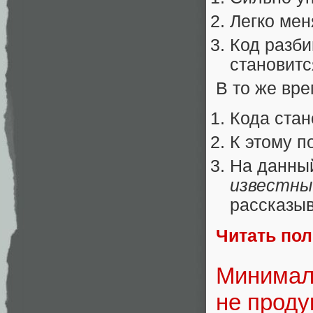
Легко мен
Код разби
становитс
В то же вре
Кода ста
К этому п
На данны
известны
рассказыв
Читать по
Минималь
не проду