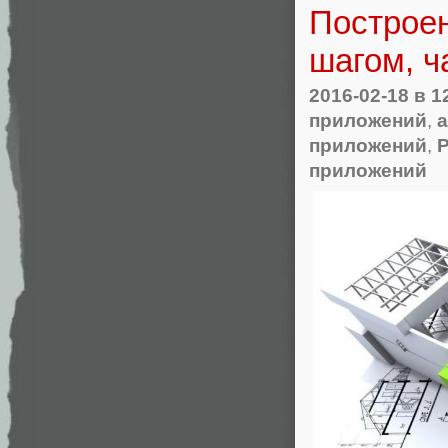
Построен
шагом, ч
2016-02-18
в 1
приложений
,
а
приложений
,
Р
приложений