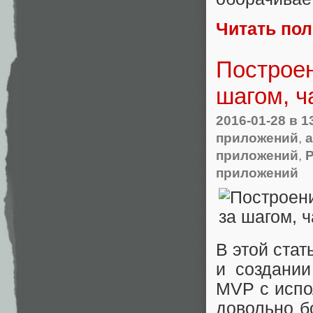
Читать по
Построен
шагом, ч
2016-01-28
в 1
приложений
,
а
приложений
,
Р
приложений
В этой ста
и создании
MVP с испо
довольно б