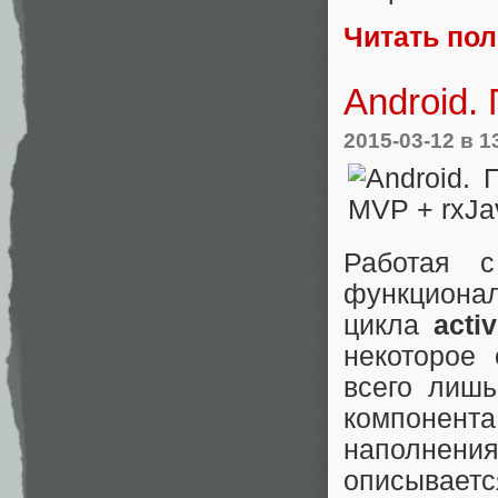
Читать по
Android.
2015-03-12
в 1
Работая с
функциона
цикла
acti
некоторое
всего лиш
компонента
наполнения
описываетс