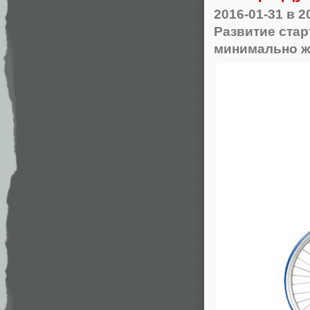
2016-01-31
в 2
Развитие стар
минимально ж