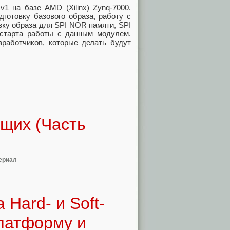
v1 на базе AMD (Xilinx) Zynq-7000.
дготовку базового образа, работу с
отовку образа для SPI NOR памяти, SPI
старта работы с данным модулем.
зработчиков, которые делать будут
щих (Часть
ериал
Hard- и Soft-
платформу и