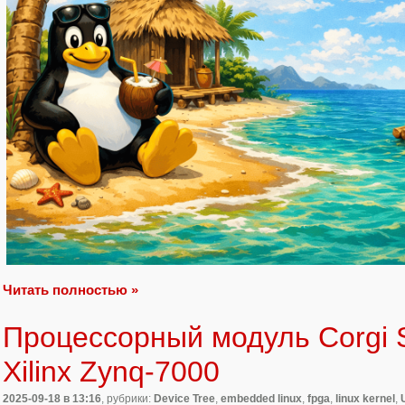
Читать полностью »
Процессорный модуль Corgi 
Xilinx Zynq-7000
2025-09-18
в 13:16
, рубрики:
Device Tree
,
embedded linux
,
fpga
,
linux kernel
,