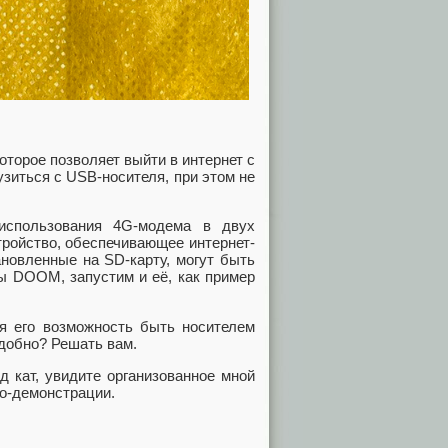
оторое позволяет выйти в интернет с
зиться с USB-носителя, при этом не
использования 4G-модема в двух
стройство, обеспечивающее интернет-
новленные на SD-карту, могут быть
ры DOOM, запустим и её, как пример
уя его возможность быть носителем
Удобно? Решать вам.
 кат, увидите организованное мной
ео-демонстрации.