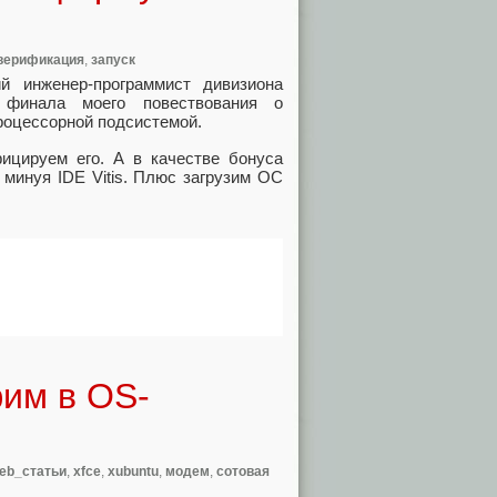
верификация
,
запуск
 инженер-программист дивизиона
финала моего повествования о
роцессорной подсистемой.
ицируем его. А в качестве бонуса
 минуя IDE Vitis. Плюс загрузим ОС
им в OS-
eb_статьи
,
xfce
,
xubuntu
,
модем
,
сотовая