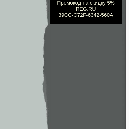
Промокод на скидку 5%
REG.RU
39CC-C72F-6342-560A