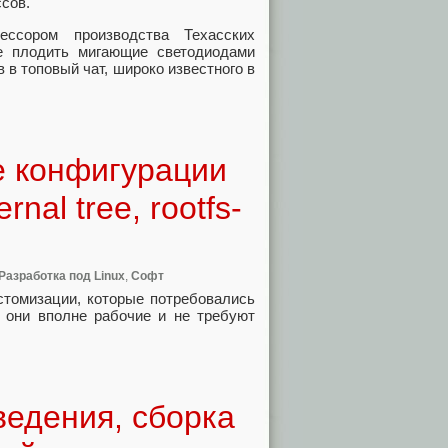
сов.
ссором производства Техасских
е плодить мигающие светодиодами
 в топовый чат, широко известного в
ие конфигурации
nal tree, rootfs-
Разработка под Linux
,
Софт
стомизации, которые потребовались
но они вполне рабочие и не требуют
ведения, сборка