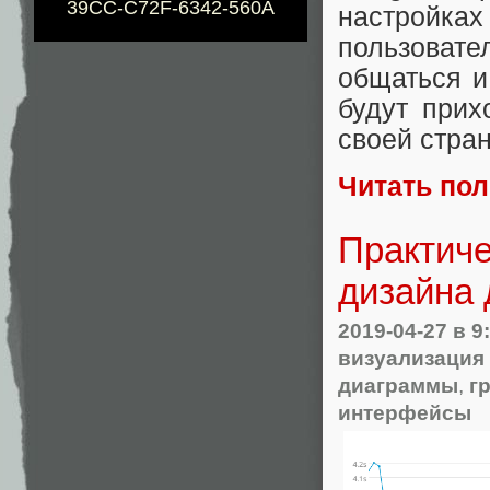
39CC-C72F-6342-560A
настройка
пользовате
общаться и
будут прих
своей стра
Читать по
Практиче
дизайна
2019-04-27
в 9
визуализация
диаграммы
,
г
интерфейсы