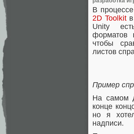
разработка иг
В процессе
2D Toolkit
в
Unity ест
форматов 
чтобы сра
листов спра
Пример сп
На самом 
конце конц
но я хоте
надписи.