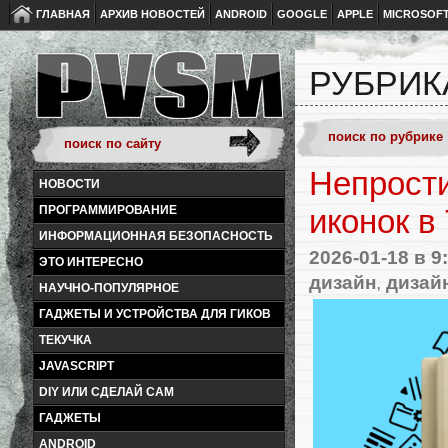
ГЛАВНАЯ
АРХИВ НОВОСТЕЙ
ANDROID
GOOGLE
APPLE
MICROSOF
РУБРИК
Непрост
НОВОСТИ
ПРОГРАММИРОВАНИЕ
иконок в
ИНФОРМАЦИОННАЯ БЕЗОПАСНОСТЬ
2026-01-18
в 9
ЭТО ИНТЕРЕСНО
дизайн
,
дизайн
НАУЧНО-ПОПУЛЯРНОЕ
ГАДЖЕТЫ И УСТРОЙСТВА ДЛЯ ГИКОВ
ТЕКУЧКА
JAVASCRIPT
DIY ИЛИ СДЕЛАЙ САМ
ГАДЖЕТЫ
ANDROID