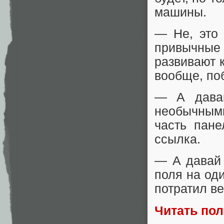
машины.
— Не, это 
привычны
развивают к
вообще, по
— А давай
необычными
часть пане
ссылка.
— А давай 
поля на од
потратил ве
Читать по