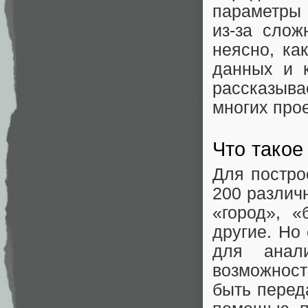
параметры
из-за слож
неясно, ка
данных и к
рассказыва
многих прое
Что такое
Для постро
200 различн
«город», «
другие. Но
для анал
возможност
быть перед