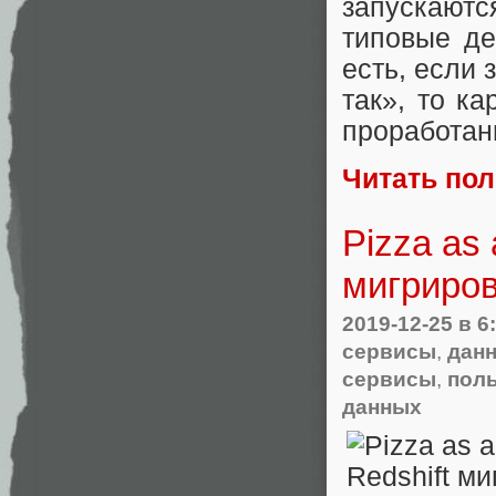
запускают
типовые де
есть, если 
так», то к
проработан
Читать по
Pizza as 
мигриро
2019-12-25
в 6
сервисы
,
дан
сервисы
,
пол
данных