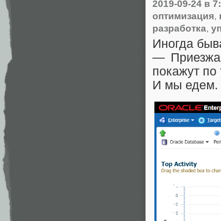
2019-09-24
в 7
оптимизация
,
разработка
,
у
Иногда быва
— Приезжай
покажут по 
И мы едем. 