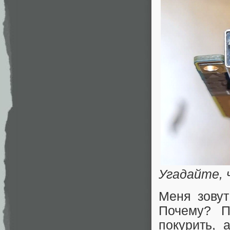
Угадайте, 
Меня зовут
Почему? П
покурить, 