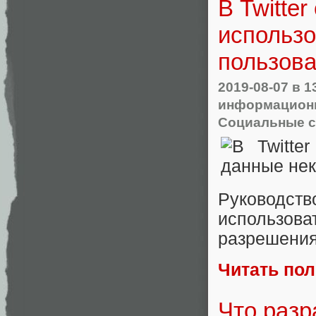
В Twitte
использ
пользова
2019-08-07
в 1
информационн
Социальные с
Руководст
использов
разрешения
Читать по
Что разр