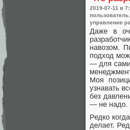
2019-07-11
в 7
пользователь
управление р
Даже в оч
разработчи
навозом. П
подход мож
— для сами
менеджмент
Моя позиц
узнавать вс
без давлен
— не надо.
Редко когда
делает. Ре