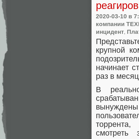
реагиров
2020-03-10
в 7
компании ТЕ
инцидент
,
Пла
Представьт
крупной ко
подозрител
начинает с
раз в месяц
В реальн
срабатыва
вынуждены
пользоват
торрента,
смотреть