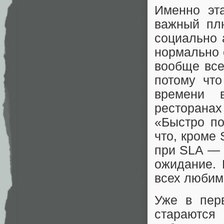
Именно эт
важный плю
социально 
нормально 
вообще все
потому что
времени в
ресторанах
«Быстро по
что, кроме
при SLA — 
ожидание. 
всех любим 
Уже в пер
стараются 