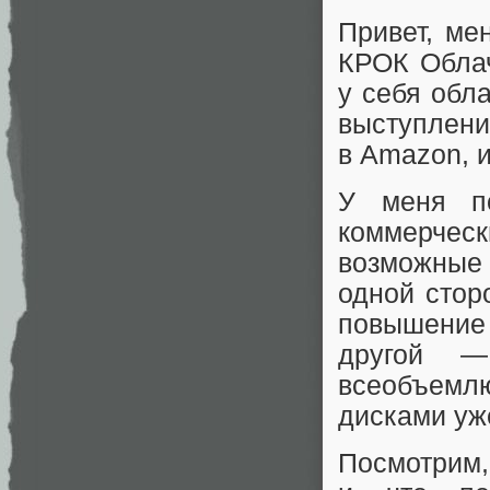
Привет, ме
КРОК Облач
у себя обл
выступлени
в Amazon, и
У меня по
коммерчес
возможные 
одной стор
повышение
другой —
всеобъемл
дисками уж
Посмотрим,